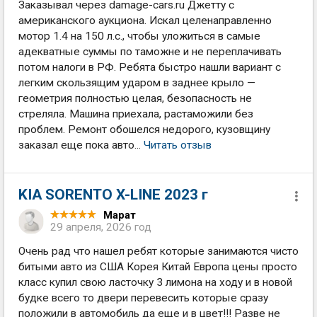
Заказывал через damage-cars.ru Джетту с
американского аукциона. Искал целенаправленно
мотор 1.4 на 150 л.с., чтобы уложиться в самые
адекватные суммы по таможне и не переплачивать
потом налоги в РФ. Ребята быстро нашли вариант с
легким скользящим ударом в заднее крыло —
геометрия полностью целая, безопасность не
стреляла. Машина приехала, растаможили без
проблем. Ремонт обошелся недорого, кузовщину
заказал еще пока авто...
Читать отзыв
KIA SORENTO X-LINE 2023 г
Марат
29 апреля, 2026 год
Очень рад что нашел ребят которые занимаются чисто
битыми авто из США Корея Китай Европа цены просто
класс купил свою ласточку 3 лимона на ходу и в новой
будке всего то двери перевесить которые сразу
положили в автомобиль да еще и в цвет!!! Разве не