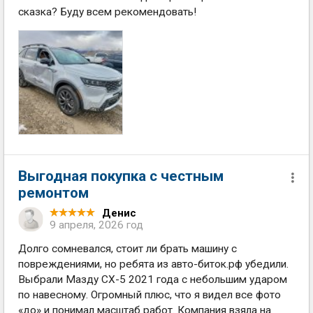
сказка? Буду всем рекомендовать!
Выгодная покупка с честным
ремонтом
Денис
9 апреля, 2026 год
Долго сомневался, стоит ли брать машину с
повреждениями, но ребята из авто-биток.рф убедили.
Выбрали Мазду СХ-5 2021 года с небольшим ударом
по навесному. Огромный плюс, что я видел все фото
«до» и понимал масштаб работ. Компания взяла на