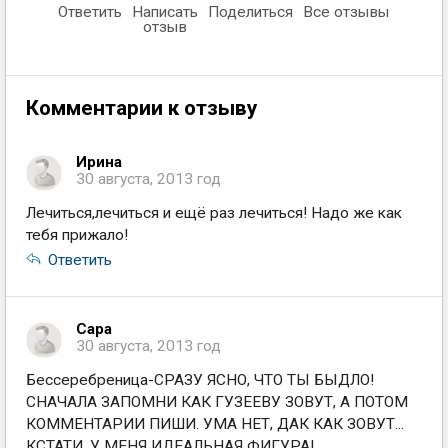
Ответить
Написать
Поделиться
Все отзывы
отзыв
Комментарии к отзыву
Ирина
30 августа, 2013 год
Лечиться,лечиться и ещё раз лечиться! Надо же как
тебя прижало!
Ответить
Сара
30 августа, 2013 год
Бессеребреница-СРАЗУ ЯСНО, ЧТО ТЫ БЫДЛО!
СНАЧАЛА ЗАПОМНИ КАК ГУЗЕЕВУ ЗОВУТ, А ПОТОМ
КОММЕНТАРИИ ПИШИ. УМА НЕТ, ДАК КАК ЗОВУТ...
КСТАТИ, У МЕНЯ ИДЕАЛЬНАЯ ФИГУРА!