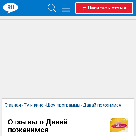
Написать отзыв
Главная
TV и кино
Шоу-программы
Давай поженимся
›
›
›
Отзывы о Давай
поженимся