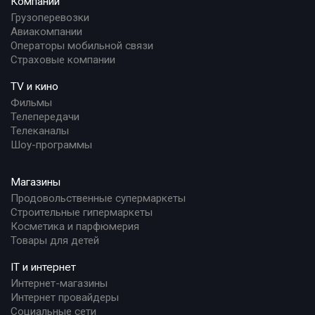
Компании
Грузоперевозки
Авиакомпании
Операторы мобильной связи
Страховые компании
TV и кино
Фильмы
Телепередачи
Телеканалы
Шоу-программы
Магазины
Продовольственные супермаркеты
Строительные гипермаркеты
Косметика и парфюмерия
Товары для детей
IT и интернет
Интернет-магазины
Интернет провайдеры
Социальные сети