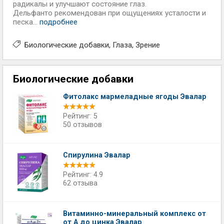
радикалы и улучшают состояние глаз.
Дельфанто рекомендован при ощущениях усталости и
песка...
подробнее
Биологические добавки
Глаза
Зрение
Биологические добавки
Фитолакс мармеладные ягоды Эвалар
Рейтинг: 5
50 отзывов
Спирулина Эвалар
Рейтинг: 4.9
62 отзыва
Витаминно-минеральный комплекс от
от А до цинка Эвалар