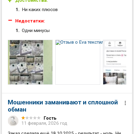
Достоинства:
Ни каких плюсов
Недостатки:
Одни минусы
Мошенники заманивают и сплошной
обман
Гость
11 февраля, 2026 год
Заказ сделала ещё 18.10.2025 - результат - ноль. Ни