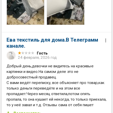
Ева текстиль для дома.В Телеграмм
канале.
Гость
24 февраля, 2026 год
Добрый день,девочки не видитесь на красивые
картинки и видео.На самом деле это не
добросовестный продавец.
С вами ведёт переписку, все объясняет про товар,как
только деньги переведёте и на этом все
пропадает.Через месяц ответила,потом опять
пропала, то она кушает ей некогда, то только приехала,
то у неё завал и т.д. Отзывы сама от себя пишет