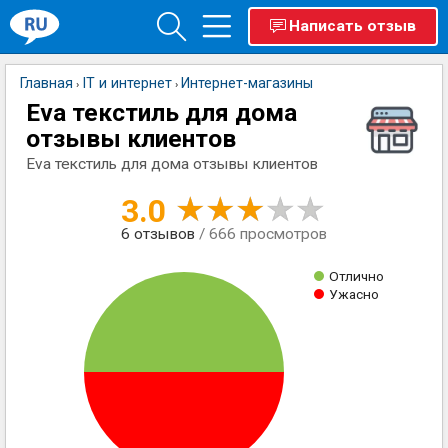
Написать отзыв
Главная
IT и интернет
Интернет-магазины
›
›
Eva текстиль для дома
отзывы клиентов
Eva текстиль для дома отзывы клиентов
3.0
6
отзывов
/ 666 просмотров
Отлично
Ужасно