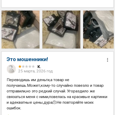
Это мошенники!
К.
25 марта, 2026 год
Переводишь им деньги,а товар не
получаешь.Может,кому-то случайно повезло и товар
отправили,но это редкий случай. Угораздило же
связаться меня с ними,повелась на красивые картинки
и адекватные цены,дура🫠Не повторяйте моих
ошибок.