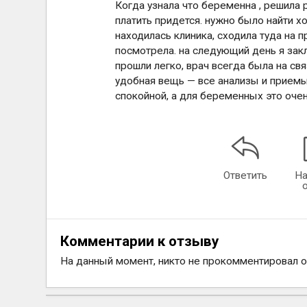
Когда узнала что беременна , решила 
платить придется. нужно было найти х
находилась клиника, сходила туда на п
посмотрела. на следующий день я закл
прошли легко, врач всегда была на свя
удобная вещь — все анализы и прием
спокойной, а для беременных это оче
Ответить
На
Комментарии к отзыву
На данный момент, никто не прокомментировал 