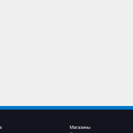
а
Магазины