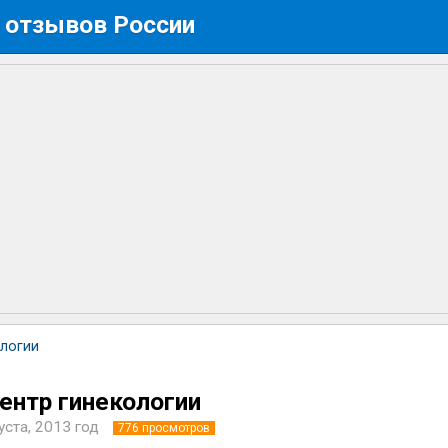
 отзывов России
ологии
ентр гинекологии
уста, 2013 год
776
просмотров