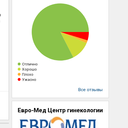
ы
ы
Отлично
Хорошо
Плохо
Ужасно
Все отзывы
Евро-Мед Центр гинекологии