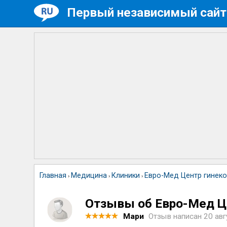
Первый независимый сайт
Главная
Медицина
Клиники
Евро-Мед Центр гинек
›
›
›
Отзывы об Евро-Мед Ц
Мари
Отзыв написан
20 авг