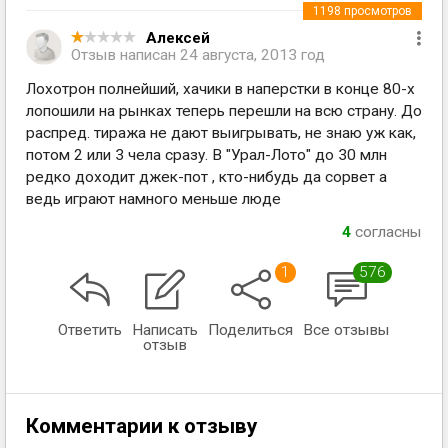
1198
просмотров
Алексей
Отзыв написан
24 августа, 2013 год
Лохотрон полнейший, хачики в наперстки в конце 80-х
лопошили на рынках теперь перешли на всю страну. До
распред. тиража не дают выигрывать, не знаю уж как,
потом 2 или 3 чела сразу. В "Урал-Лото" до 30 млн
редко доходит джек-пот , кто-нибудь да сорвет а
ведь играют намного меньше люде
4
согласны
1
576
Ответить
Написать
Поделиться
Все отзывы
отзыв
Комментарии к отзыву