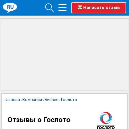
Написать отзыв
Главная
Компании
Бизнес
Гослото
›
›
›
Отзывы о Гослото