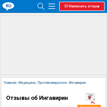
Написать отзыв
Главная
Медицина
Противовирусное
Ингавирин
›
›
›
Отзывы об Ингавирин