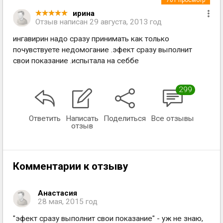
701
просмотр
ирина
Отзыв написан
29 августа, 2013 год
ингавирин надо сразу принимать как только
почувствуете недомогание .эфект сразу выполнит
свои показание .испытала на себбе
299
Ответить
Написать
Поделиться
Все отзывы
отзыв
Комментарии к отзыву
Анастасия
28 мая, 2015 год
"эфект сразу выполнит свои показание" - уж не знаю,