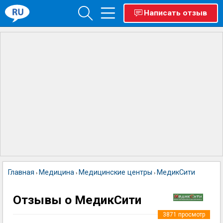
Написать отзыв
Главная
Медицина
Медицинские центры
МедикСити
›
›
›
Отзывы о МедикСити
3871
просмотр