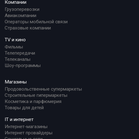
Компании
Грузоперевозки
Авиакомпании
Операторы мобильной связи
Страховые компании
TV и кино
Фильмы
Телепередачи
Телеканалы
Шоу-программы
Магазины
Продовольственные супермаркеты
Строительные гипермаркеты
Косметика и парфюмерия
Товары для детей
IT и интернет
Интернет-магазины
Интернет провайдеры