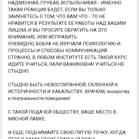
НАДМЕННАЯ, ГРУБАЯ, ВСПЫЛЬЧИВАЯ - ИМЕННО
ТАКАЯ РЕАКЦИЯ БУДЕТ, ЕСЛИ ВЫ ТОЛЬКО
ЗАИКНЕТЕСЬ О ТОМ, ЧТО ВАМ ЧТО - ТО НЕ
НРАВИТСЯ В РЕЗУЛЬТАТЕ ЕЕ РАБОТЫ НАД ВАШИМ
ЛИЦОМ, И ВЫ ПРОСИТЕ ОБРАТИТЬ НА ЭТО
ВНИМАНИЕ, ИЛИ ИСПРАВИТЬ.
ОЧЕВИДНО, БОБУА НЕ ИЗУЧАЛА ПСИХОЛОГИЮ И
ПРОЦЕССЫ И СПОСОБЫ КОММУНИКАЦИЙ.
СТРАННО, В ЛЮБОМ ИНСТИТУТЕ ЕСТЬ ТАКОЙ КУРС.
ИДИТЕ УЧИТЬСЯ, ЛАЛИ ВАЖИКОВНА! УЧИТЬСЯ НЕ
СТЫДНО.
СТЫДНО БЫТЬ НЕВОСПИТАННОЙ, СКЛОННОЙ К
ИСТЕРИЧНОСТИ И ХАБАЛЬСТВУ, ВРАЧОМ, позерству
и театральности поведения!
С ТАКОЙ ПОДАЧЕЙ ОБЩЕСТВУ, ВАШЕ МЕСТО В
МЯСНОЙ ЛАВКЕ.
И ЕЩЕ, ПОДНИМАЙТЕ СВОЮ ПЯТУЮ ТОЧКУ, КОГДА