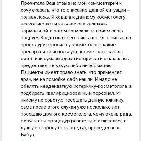
Прочитала Ваш отзыв на мой комментарий и
хочу сказать, что то описание данной ситуации -
полная ложь. Я ходила к данному косметологу
несколько лет и вначале она казалось
нормальной, а затем записала на прием свою
подругу. Когда она всего лишь перед записью на
процедуру спросила у косметолога, какие
препараты та использует, косметолог начала
орать как сумасшедшая истеричка и отказалась
предоставлять какую либо информацию.
Пациенты имеет право знать, что применяет
врач, не на помойке себя нашли. И надо не
обелять неадекватную истеричку-косметолога, а
подбирать квалифицированный персонал. И
никому не советую посещать данную клинику,
сама после этого случая уже несколько лет
посещаю другого косметолога, чему очень рада,
результаты процедур разительно отличались в
лучшую сторону от процедур, проведенных
Бабуа.