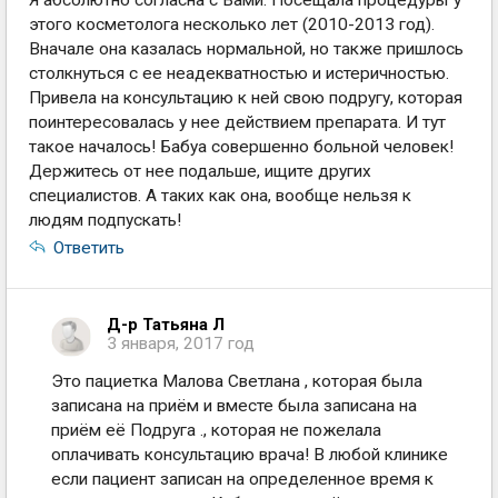
Я абсолютно согласна с Вами. Посещала процедуры у
этого косметолога несколько лет (2010-2013 год).
Вначале она казалась нормальной, но также пришлось
столкнуться с ее неадекватностью и истеричностью.
Привела на консультацию к ней свою подругу, которая
поинтересовалась у нее действием препарата. И тут
такое началось! Бабуа совершенно больной человек!
Держитесь от нее подальше, ищите других
специалистов. А таких как она, вообще нельзя к
людям подпускать!
Ответить
Д-р Татьяна Л
3 января, 2017 год
Это пациетка Малова Светлана , которая была
записана на приём и вместе была записана на
приём её Подруга ., которая не пожелала
оплачивать консультацию врача! В любой клинике
если пациент записан на определенное время к