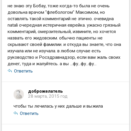
не знаю эту Бобау, тоже когда-то была не очень
довольна врачом "флебологом" Максимом, но
оставлять такой комментарий не этично. очевидна
natali очередная истеричная еврейка. ужасно грязный
комментарий, омерзительный, извините, но хочется
назвать его жидовским. обычно пациенты не
скрывают своей фамилии. и откуда вы знаете, что она
изучала или не изучала. в любом случае есть
руководство и Росздравнадзор, если вам жаль своих
денег, туда и жалуйтесь. а вы ...фу...фу...фу...
Ответить
доброжелатель
28 марта, 2015 год
чтобы ты лечилась у них дальше и выжила
Ответить