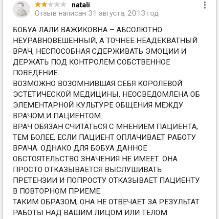
natali
Отзыв написан
31 августа, 2013 год
БОБУА ЛАЛИ ВАЖИКОВНА – АБСОЛЮТНО
НЕУРАВНОВЕШЕННЫЙ, А ТОЧНЕЕ НЕАДЕКВАТНЫЙ
ВРАЧ, НЕСПОСОБНАЯ СДЕРЖИВАТЬ ЭМОЦИИ И
ДЕРЖАТЬ ПОД КОНТРОЛЕМ СОБСТВЕННОЕ
ПОВЕДЕНИЕ.
ВОЗМОЖНО ВОЗОМНИВШАЯ СЕБЯ КОРОЛЕВОЙ
ЭСТЕТИЧЕСКОЙ МЕДИЦИНЫ, НЕОСВЕДОМЛЕНА ОБ
ЭЛЕМЕНТАРНОЙ КУЛЬТУРЕ ОБЩЕНИЯ МЕЖДУ
ВРАЧОМ И ПАЦИЕНТОМ.
ВРАЧ ОБЯЗАН СЧИТАТЬСЯ С МНЕНИЕМ ПАЦИЕНТА,
ТЕМ БОЛЕЕ, ЕСЛИ ПАЦИЕНТ ОПЛАЧИВАЕТ РАБОТУ
ВРАЧА. ОДНАКО ДЛЯ БОБУА ДАННОЕ
ОБСТОЯТЕЛЬСТВО ЗНАЧЕНИЯ НЕ ИМЕЕТ. ОНА
ПРОСТО ОТКАЗЫВАЕТСЯ ВЫСЛУШИВАТЬ
ПРЕТЕНЗИИ И ПОПРОСТУ ОТКАЗЫВАЕТ ПАЦИЕНТУ
В ПОВТОРНОМ ПРИЕМЕ.
ТАКИМ ОБРАЗОМ, ОНА НЕ ОТВЕЧАЕТ ЗА РЕЗУЛЬТАТ
РАБОТЫ НАД ВАШИМ ЛИЦОМ ИЛИ ТЕЛОМ.