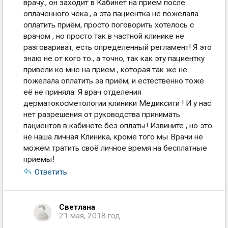
врачу., он заходит в Кабинет на приём после
оплаченного чека., а эта пациентка не пожелала
оплатить приём, просто поговорить хотелось с
врачом , но просто так в частной клинике не
разговариват, есть определенный регламент! Я это
знаю не от кого то., а точно, так как эту пациентку
привели ко мне на приём , которая так же не
пожелала оплатить за приём, и естественно тоже
её не приняла. Я врач отделения
дерматокосметологии клиники Медиксити ! И у нас
нет разрешения от руководства принимать
пациентов в кабинете без оплаты! Извините , но это
не наша личная Клиника, кроме того мы Врачи не
можем тратить своё личное время на бесплатные
приемы!
Ответить
Светлана
21 мая, 2018 год