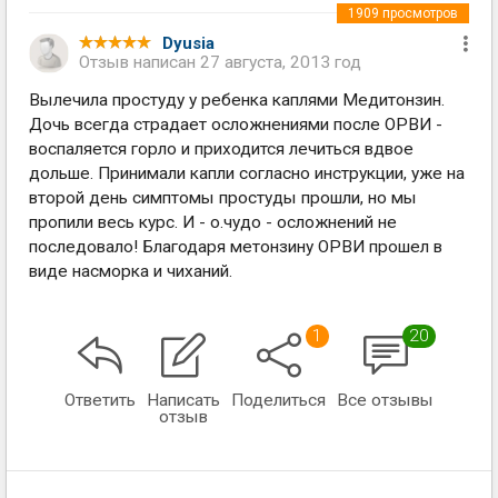
1909
просмотров
Dyusia
Отзыв написан
27 августа, 2013 год
Вылечила простуду у ребенка каплями Медитонзин.
Дочь всегда страдает осложнениями после ОРВИ -
воспаляется горло и приходится лечиться вдвое
дольше. Принимали капли согласно инструкции, уже на
второй день симптомы простуды прошли, но мы
пропили весь курс. И - о.чудо - осложнений не
последовало! Благодаря метонзину ОРВИ прошел в
виде насморка и чиханий.
1
20
Ответить
Написать
Поделиться
Все отзывы
отзыв