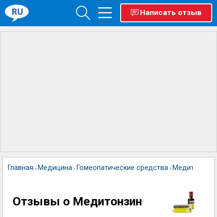
Написать отзыв
Главная
Медицина
Гомеопатические средства
Медитонзин
›
›
›
Отзывы о Медитонзин