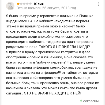
Юлия
Отзыв написан
26 августа, 2013 год
Я была на приеме у терапевта в клинике на Полянке
Кирдяшевой ЕА. Ее кабинет находится на первом
этаже и во время приема окно в кабинет было
открыто настежь, жалюзи тоже были открыты и
проходящие люди спокойно могли смотреть что
происходит в кабинете, тогда когда врач попросила
раздеться по пояс. ТАКОГО Я НЕ ВИДЕЛА НИГДЕ!
Я пришла к врачу с хроническим гастритом в фазе
обострения и болью в кишечнике, а она сказала это
все от того, что я "арбузик переела"!!! раньше у меня
была выявлена инфекция хеликобактер, врач даже не
назначила анализ на инфекцию!!! от таблеток, которые
она выписала я ей говорила, что у меня были еще
большие боли, так и произошло опять, она все равно их
назначила и сказала, что может быть это была другая
ситуация... ЭТО НЕ ВРАЧ! НЕ ХОДИТЕ К НЕЙ!
2
согласны