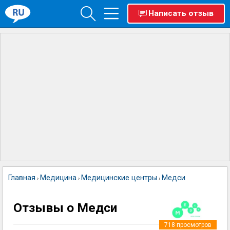
Написать отзыв
Главная
Медицина
Медицинские центры
Медси
›
›
›
Отзывы о Медси
718
просмотров