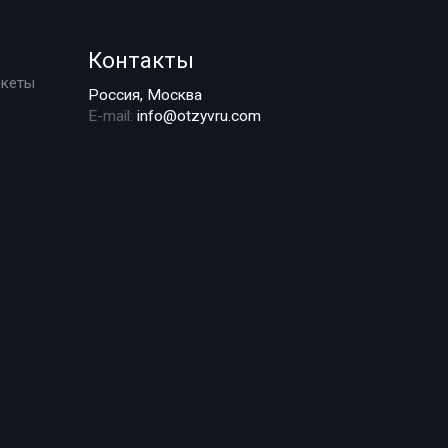
Контакты
ркеты
Россия, Москва
E-mail:
info@otzyvru.com