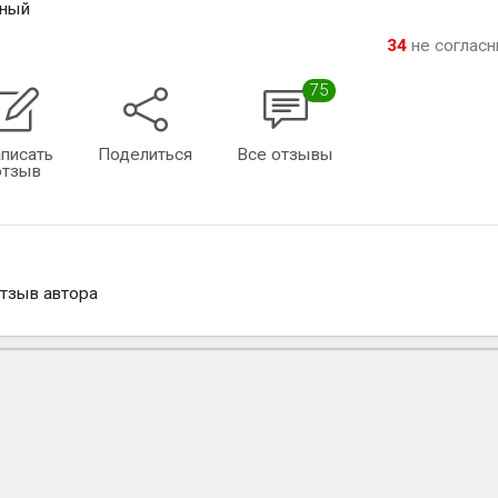
ьный
34
не соглас
75
писать
Поделиться
Все отзывы
отзыв
отзыв автора