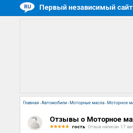
Первый независимый сайт
Главная
Автомобили
Моторные масла
Моторное м
›
›
›
Отзывы о Моторное ма
гость
Отзыв написан
17 ав