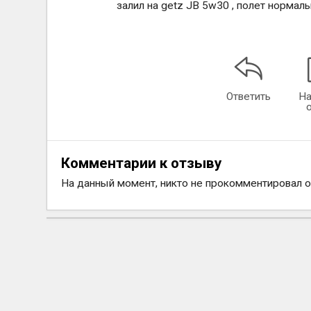
залил на getz JB 5w30 , полет нормал
Ответить
На
Комментарии к отзыву
На данный момент, никто не прокомментировал 