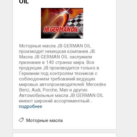
OIL
Моторные масла JB GERMAN OIL
производит немецкая компания JB.
Масла JB GERMAN OIL заслужили
признание в 140 странах мира. Вся
продукция JB производится только в
Германии под контролем техников с
соблюдением требований ведущих
мировых автопроизводителей: Mercedes
Benz, Audi, Porche, Man и других.
Автомобильные масла JB GERMAN OIL
имеют широкий ассортиментный...
подробнее
Моторные масла