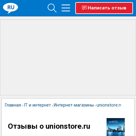
Написать отзыв
Главная
IT и интернет
Интернет-магазины
unionstore.ru
›
›
›
Отзывы о unionstore.ru