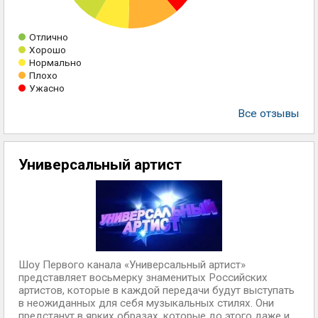
Отлично
Хорошо
Нормально
Плохо
Ужасно
Все отзывы
Универсальный артист
Шоу Первого канала «Универсальный артист»
представляет восьмерку знаменитых Российских
артистов, которые в каждой передачи будут выступать
в неожиданных для себя музыкальных стилях. Они
предстанут в ярких образах, которые до этого даже и