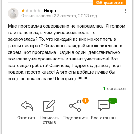
360
просмотров
Нюра
Отзыв написан
22 августа, 2013 год
Мне программа совершенно не понравилась. Я толком
то и не поняла, в чем универсальность то
заключалась? То, что каждый из них может петь в
разных жанрах? Оказалось каждый исключительно в
своем. Вот программа " Один в один" действительно
показала универсальность и талант участников! Вот
настоящая работа! Савичева, Радригес, да все , черт
подери, просто класс! А это стыдобище лучше бы
воще не показывали! Позорище!!!!!!!!
1
согласен
1
51
Ответить
Написать
Поделиться
Все отзывы
отзыв