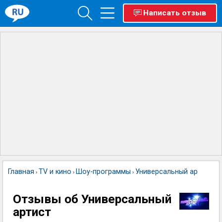
Написать отзыв
Главная
TV и кино
Шоу-программы
Универсальный артист
›
›
›
Отзывы об Универсальный
артист