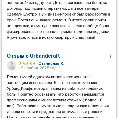
новостройке,в однушке. Детали согласовали быстро,
договор подписали оперативно, да и все замеры
сделали шустро. Ну и дизайн-проект был разработан в
срок. Потом они начали ремонт. В итоге сроки почти
не сдвигали, а смету не завышали. Цена вообще была
фиксированная, но главное - ремонт сделали под ключ.
Я уже вселилась в новую квартиру и счастлива!
Отзыв о Urbandcraft
Станислав К.
19 ноября, 2025 год
Ремонт моей однокомнатной квартиры стал
настоящим испытанием. Благо нашел компанию
УрбандКрафт, которая взяла на себя всю головную
боль. Приятно осознавать, что работой занимаются
профессионалы с многолетним стажем ( более 10
лет). Работники внимательно выслушивали пожелания,
давали советы и предлагали оптимальные решения.
Постоянно получали фото/видео о проделанной