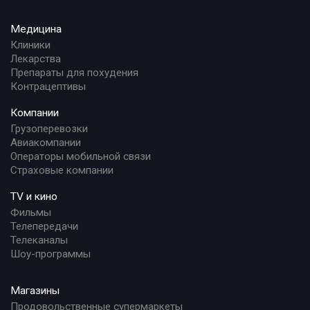
Медицина
Клиники
Лекарства
Препараты для похудения
Контрацептивы
Компании
Грузоперевозки
Авиакомпании
Операторы мобильной связи
Страховые компании
TV и кино
Фильмы
Телепередачи
Телеканалы
Шоу-программы
Магазины
Продовольственные супермаркеты