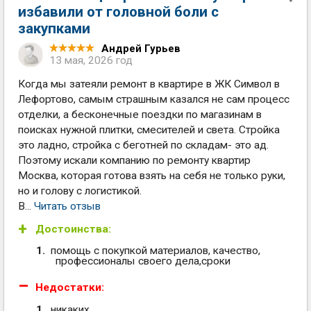
избавили от головной боли с
закупками
Андрей Гурьев
13 мая, 2026 год
Когда мы затеяли ремонт в квартире в ЖК Символ в
Лефортово, самым страшным казался не сам процесс
отделки, а бесконечные поездки по магазинам в
поисках нужной плитки, смесителей и света. Стройка
это ладно, стройка с беготней по складам- это ад.
Поэтому искали компанию по ремонту квартир
Москва, которая готова взять на себя не только руки,
но и голову с логистикой.
В...
Читать отзыв
Достоинства:
помощь с покупкой материалов, качество,
профессионалы своего дела,сроки
Недостатки:
никаких