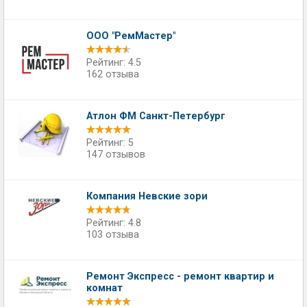
ООО "РемМастер"
Рейтинг: 4.5
162 отзыва
Атлон ФМ Санкт-Петербург
Рейтинг: 5
147 отзывов
Компания Невские зори
Рейтинг: 4.8
103 отзыва
Ремонт Экспресс - ремонт квартир и
комнат