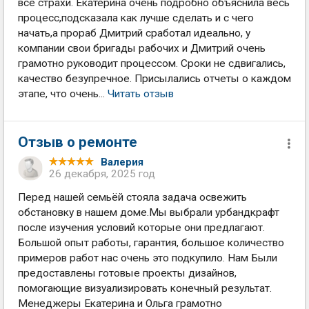
все страхи. Екатерина очень подробно объяснила весь
процесс,подсказала как лучше сделать и с чего
начать,а прораб Дмитрий сработал идеально, у
компании свои бригады рабочих и Дмитрий очень
грамотно руководит процессом. Сроки не сдвигались,
качество безупречное. Присылались отчеты о каждом
этапе, что очень...
Читать отзыв
Отзыв о ремонте
Валерия
26 декабря, 2025 год
Перед нашей семьёй стояла задача освежить
обстановку в нашем доме.Мы выбрали урбандкрафт
после изучения условий которые они предлагают.
Большой опыт работы, гарантия, большое количество
примеров работ нас очень это подкупило. Нам Были
предоставлены готовые проекты дизайнов,
помогающие визуализировать конечный результат.
Менеджеры Екатерина и Ольга грамотно