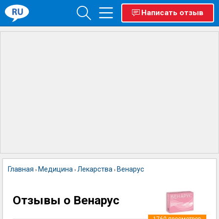
Написать отзыв
Главная
Медицина
Лекарства
Венарус
›
›
›
Отзывы о Венарус