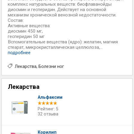
комплекс натуральных веществ: биофлаванойды
диосмин и гесперидин. Действует на основной
механизм хронической венозной недостаточности.
Состав:
Активные вещества:
диосмин 450 мг,
гесперидин 50 мг
Вспомогательные вещества (ядро): желатин, магния
стеарат, микрокристаллическая целлюлоза,...
подробнее
Лекарства
Болезни ног
Лекарства
Альфаксим
Рейтинг: 5
32 отзыва
Корилип