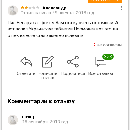
1760
просмотров
Александр
Отзыв написан
29 августа, 2013 год
Пил Венарус эффект я Вам скажу очень скромный. А
вот попил Украинские таблетки Нормовен вот это да
оттек на ноге стал заметно исчезать.
2
не согласны
323
Ответить
Написать
Поделиться
Все отзывы
отзыв
Комментарии к отзыву
штащ
18 сентября, 2013 год