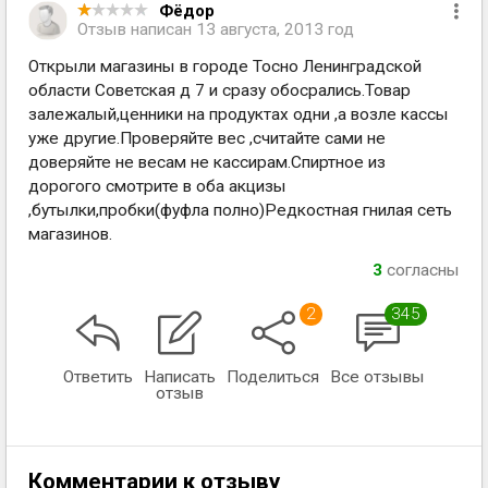
Фёдор
Отзыв написан
13 августа, 2013 год
Открыли магазины в городе Тосно Ленинградской
области Советская д 7 и сразу обосрались.Товар
залежалый,ценники на продуктах одни ,а возле кассы
уже другие.Проверяйте вес ,считайте сами не
доверяйте не весам не кассирам.Спиртное из
дорогого смотрите в оба акцизы
,бутылки,пробки(фуфла полно)Редкостная гнилая сеть
магазинов.
3
согласны
2
345
Ответить
Написать
Поделиться
Все отзывы
отзыв
Комментарии к отзыву