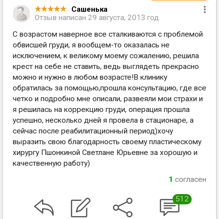
Сашенька
Отзыв написан
29 августа, 2013 год
С возрастом наверное все сталкиваются с проблемой
обвисшей груди, я вообщем-то оказалась не
исключением, к великому моему сожалению, решила
крест на себе не ставить, ведь выглядеть прекрасно
можно и нужно в любом возрасте!В клинику
обратилась за помощью,прошла консультацию, где все
четко и подробно мне описали, развеяли мои страхи и
я решилась на коррекцию груди, операция прошла
успешно, несколько дней я провела в стационаре, а
сейчас после реабилитационный период)хочу
выразить свою благодарность своему пластическому
хирургу Пшонкиной Светлане Юрьевне за хорошую и
качественную работу)
1
согласен
512