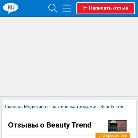
Написать отзыв
Главная
Медицина
Пластическая хирургия
Beauty Trend
›
›
›
Отзывы о Beauty Trend
512
просмотров