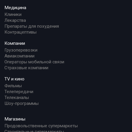
Медицина
Клиники
Лекарства
Препараты для похудения
Контрацептивы
Компании
Грузоперевозки
Авиакомпании
Операторы мобильной связи
Страховые компании
TV и кино
Фильмы
Телепередачи
Телеканалы
Шоу-программы
Магазины
Продовольственные супермаркеты
Строительные гипермаркеты