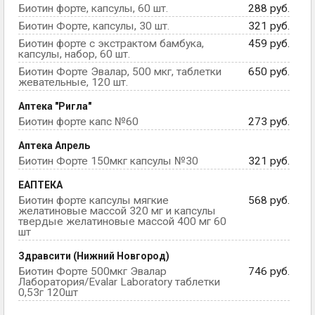
Биотин форте, капсулы, 60 шт.
288 руб.
Биотин Форте, капсулы, 30 шт.
321 руб.
Биотин форте с экстрактом бамбука,
459 руб.
капсулы, набор, 60 шт.
Биотин Форте Эвалар, 500 мкг, таблетки
650 руб.
жевательные, 120 шт.
Аптека "Ригла"
Биотин форте капс №60
273 руб.
Аптека Апрель
Биотин Форте 150мкг капсулы №30
321 руб.
ЕАПТЕКА
Биотин форте капсулы мягкие
568 руб.
желатиновые массой 320 мг и капсулы
твердые желатиновые массой 400 мг 60
шт
Здравсити (‎Нижний Новгород)
Биотин Форте 500мкг Эвалар
746 руб.
Лаборатория/Evalar Laboratory таблетки
0,53г 120шт