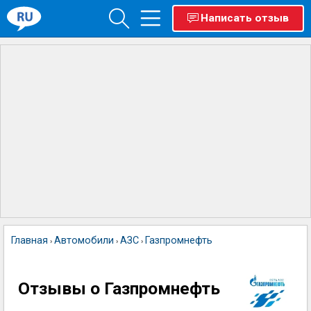
Написать отзыв
Главная
Автомобили
АЗС
Газпромнефть
›
›
›
Отзывы о Газпромнефть