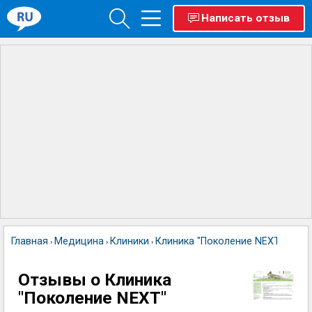
Написать отзыв
Главная
Медицина
Клиники
Клиника "Поколение NEXT"
›
›
›
Отзывы о Клиника
"Поколение NEXT"