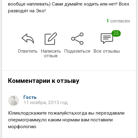
вообще наплевать) Сами думайте ходить или нет! Всех
разводят на Эко!
1
согласен
25
Ответить
Написать
Поделиться
Все отзывы
отзыв
Комментарии к отзыву
Гость
11 ноября, 2013 год
Юлия,подскажите пожалуйста,когда вы перездавали
спермограмму,по каким нормам вам поставили
морфологию