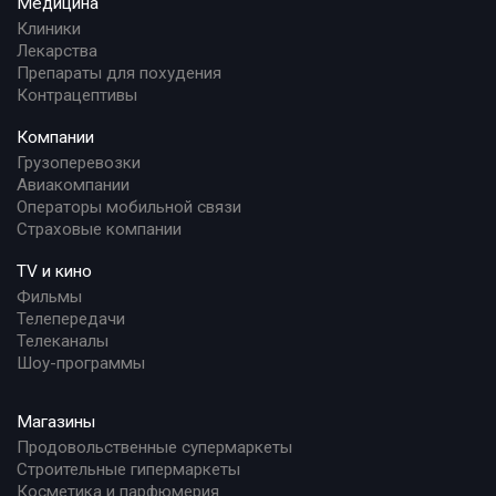
Медицина
Клиники
Лекарства
Препараты для похудения
Контрацептивы
Компании
Грузоперевозки
Авиакомпании
Операторы мобильной связи
Страховые компании
TV и кино
Фильмы
Телепередачи
Телеканалы
Шоу-программы
Магазины
Продовольственные супермаркеты
Строительные гипермаркеты
Косметика и парфюмерия