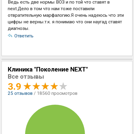
Ведь есть две нормы ВОЗ и по той что ставят в
next.Дело в том что нам тоже поставили
отвратительную марфалогию.Я очень надеюсь что эти
цифры не верны.т.к. я понимаю что они наугад ставят
диагнозы.
Ответить
Клиника "Поколение NEXT"
Все отзывы
3.9
25
отзывов
/ 18560 просмотров