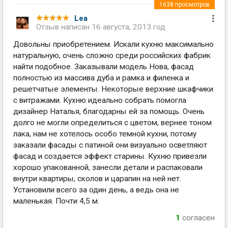
1638
просмотров
Lea
Отзыв написан
16 августа, 2013 год
Довольны приобретением. Искали кухню максимально
натуральную, очень сложно среди российских фабрик
найти подобное. Заказывали модель Нова, фасад
полностью из массива дуба и рамка и филенка и
решетчатые элементы. Некоторые верхние шкафчики
с витражами. Кухню идеально собрать помогла
дизайнер Наталья, благодарны ей за помощь. Очень
долго не могли определиться с цветом, вернее тоном
лака, нам не хотелось особо темной кухни, потому
заказали фасады с патиной они визуально осветляют
фасад и создается эффект старины. Кухню привезли
хорошо упакованной, занесли детали и распаковали
внутри квартиры, сколов и царапин на ней нет.
Установили всего за один день, а ведь она не
маленькая. Почти 4,5 м.
1
согласен