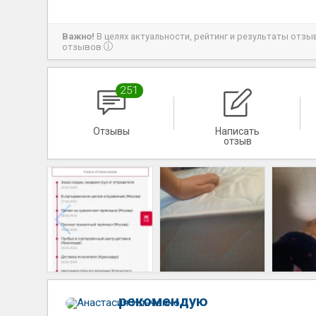
Важно!
В целях актуальности, рейтинг и результаты отз
отзывов
251
Отзывы
Написать
отзыв
рекомендую