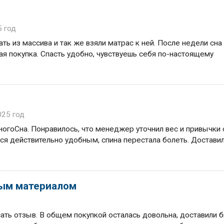
5 год
 из массива и так же взяли матрас к ней. После недели сна
шая покупка. Спасть удобно, чувствуешь себя по-настоящему
025 год
ногоСна. Понравилось, что менеджер уточнил вес и привычки 
ся действительно удобным, спина перестала болеть. Достави
ным материалом
ать отзыв. В общем покупкой осталась довольна, доставили 