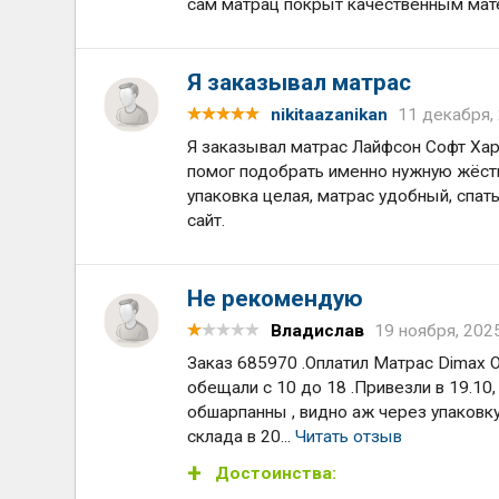
сам матрац покрыт качественным мат
Я заказывал матрас
nikitaazanikan
11 декабря,
Я заказывал матрас Лайфсон Софт Ха
помог подобрать именно нужную жёстк
упаковка целая, матрас удобный, спат
сайт.
Не рекомендую
Владислав
19 ноября, 202
Заказ 685970 .Оплатил Матрас Dimax 
обещали с 10 до 18 .Привезли в 19.10, н
обшарпанны , видно аж через упаковку.
склада в 20...
Читать отзыв
Достоинства: