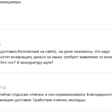
 менеджеры
д
доставка бесплатная( на сайте) , на деле оказалось, что надо
е хотят возвращать деньги за заказ, требуют заявление со все
 Это что? В прокуратуру идти?
 год
Сейчас отдыхаю отлично, и сон нормализовался. Благодарност
низацию доставки. Сработали отлично, молодцы.