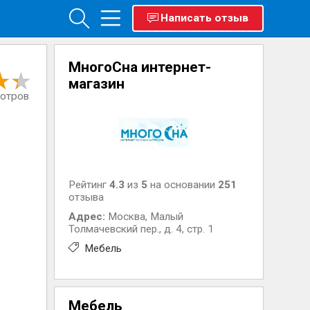
Написать отзыв
МногоСна интернет-
магазин
мотров
Рейтинг
4.3
из
5
на основании
251
отзыва
Адрес:
Москва
,
Малый
Толмачевский пер., д. 4, стр. 1
Мебель
Мебель