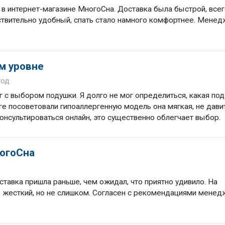
 в интернет-магазине МногоСна. Доставка была быстрой, всег
йствительно удобный, спать стало намного комфортнее. Мене
м уровне
год
 с выбором подушки. Я долго не мог определиться, какая по
оге посоветовали гипоаллергенную модель она мягкая, не давит
онсультироваться онлайн, это существенно облегчает выбор.
ногоСна
ставка пришла раньше, чем ожидал, что приятно удивило. На
но жесткий, но не слишком. Согласен с рекомендациями менед