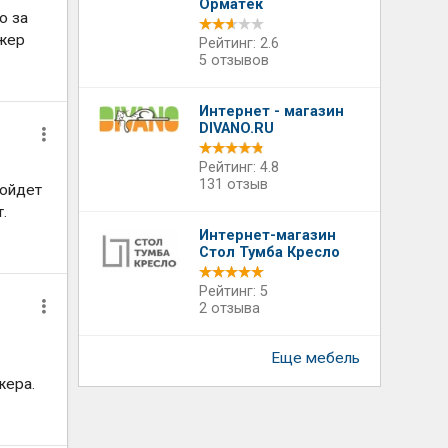
Орматек
о за
джер
Рейтинг: 2.6
5 отзывов
Интернет - магазин
DIVANO.RU
Рейтинг: 4.8
131 отзыв
дойдет
.
Интернет-магазин
Стол Тумба Кресло
Рейтинг: 5
2 отзыва
Еще мебель
жера.