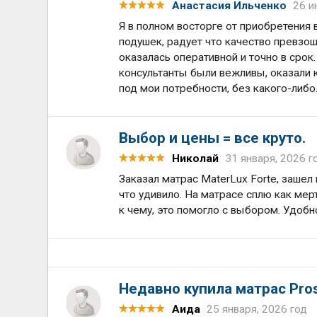
Анастасия Ильченко
26 и
Я в полном восторге от приобретения 
подушек, радует что качество превзош
оказалась оперативной и точно в срок
консультанты были вежливы, оказали 
под мои потребности, без какого-либо.
Выбор и цены = все круто.
Николай
31 января, 2026 г
Заказал матрас MaterLux Forte, зашел
что удивило. На матрасе сплю как мер
к чему, это помогло с выбором. Удобн
Недавно купила матрас Pros
Аида
25 января, 2026 год