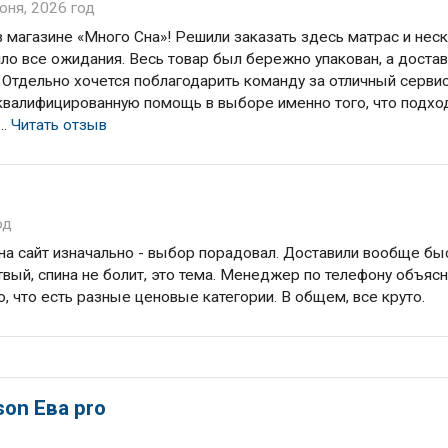
юня, 2026 год
в магазине «Много Сна»! Решили заказать здесь матрас и нес
ло все ожидания. Весь товар был бережно упакован, а доста
. Отдельно хочется поблагодарить команду за отличный сервис
квалифицированную помощь в выборе именно того, что подхо
..
Читать отзыв
од
 на сайт изначально - выбор порадовал. Доставили вообще бы
твый, спина не болит, это тема. Менеджер по телефону объясн
о, что есть разные ценовые категории. В общем, все круто.
on Ева pro