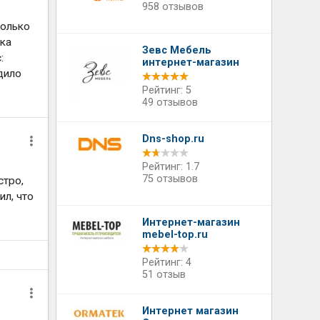
958 отзывов
колько
вка
Зевс Мебель
:
интернет-магазин
дило
Рейтинг: 5
49 отзывов
Dns-shop.ru
Рейтинг: 1.7
75 отзывов
стро,
ил, что
Интернет-магазин
mebel-top.ru
Рейтинг: 4
51 отзыв
Интернет магазин