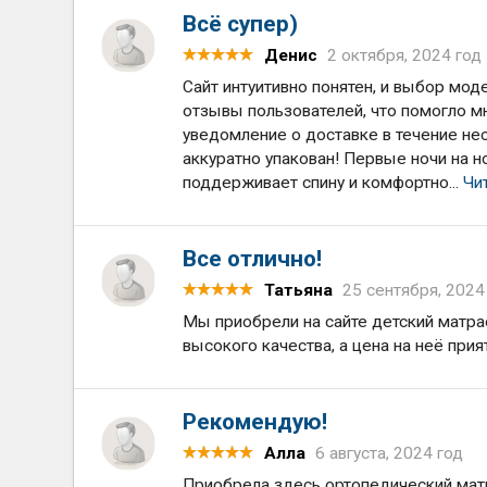
Всё супер)
Денис
2 октября, 2024 год
Сайт интуитивно понятен, и выбор мод
отзывы пользователей, что помогло м
уведомление о доставке в течение нес
аккуратно упакован! Первые ночи на 
поддерживает спину и комфортно...
Чи
Все отлично!
Татьяна
25 сентября, 2024
Мы приобрели на сайте детский матрас
высокого качества, а цена на неё при
Рекомендую!
Алла
6 августа, 2024 год
Приобрела здесь ортопедический матр