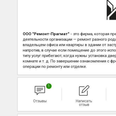
ООО "Ремонт-Прагмат"
- это фирма, которая пр
деятельности организации — ремонт разного рода
владельцем офиса или квартиры в здании от застр
напротив, в случае если помещение до этого исп
типу услуг прибегают, когда нужны установка двер
комнате и т. д. По завершении ознакомления с 
операции по ремонту или отделке.
1
Отзывы
Написать
отзыв