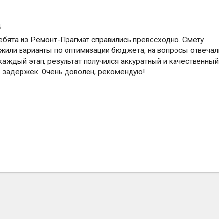
д
ребята из Ремонт-Прагмат справились превосходно. Смету
жили варианты по оптимизации бюджета, на вопросы отвечал
аждый этап, результат получился аккуратный и качественный
з задержек. Очень доволен, рекомендую!