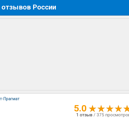
 отзывов России
т-Прагмат
5.0
1
отзыв
/ 375 просмотро