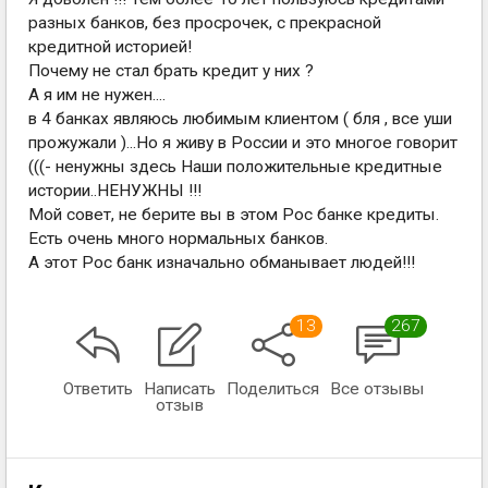
разных банков, без просрочек, с прекрасной
кредитной историей!
Почему не стал брать кредит у них ?
А я им не нужен....
в 4 банках являюсь любимым клиентом ( бля , все уши
прожужали )...Но я живу в России и это многое говорит
(((- ненужны здесь Наши положительные кредитные
истории..НЕНУЖНЫ !!!
Мой совет, не берите вы в этом Рос банке кредиты.
Есть очень много нормальных банков.
А этот Рос банк изначально обманывает людей!!!
13
267
Ответить
Написать
Поделиться
Все отзывы
отзыв