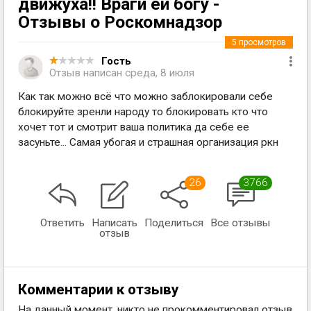
движуха!! Враги ей богу -
Отзывы о Роскомнадзор
5
просмотров
Гость
Отзыв написан
среда, 8 июля
Как так можно всё что можно заблокировали себе
блокируйте зренли народу то блокировать кто что
хочет тот и смотрит ваша политика да себе ее
засуньте... Самая убогая и страшная организация ркн
26
3766
Ответить
Написать
Поделиться
Все отзывы
отзыв
Комментарии к отзыву
На данный момент, никто не прокомментировал отзыв