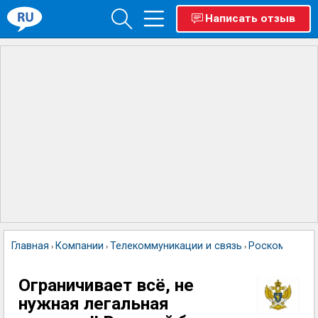
Написать отзыв
Главная
Компании
Телекоммуникации и связь
Роскомнадзо
›
›
›
Ограничивает всё, не
нужная легальная