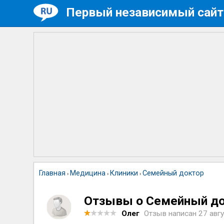
Первый независимый сайт
Главная
Медицина
Клиники
Семейный доктор
›
›
›
Отзывы о Семейный д
Олег
Отзыв написан
27 авгу