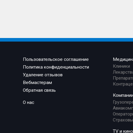
Пользовательское соглашение
Медицин
Клиники
Политика конфиденциальности
Лекарств
Удаление отзывов
Препарат
Вебмастерам
Контраце
Обратная связь
Компани
Грузопер
О нас
Авиакомп
Оператор
Страховы
TV и кино