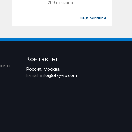
209 отзывов
Еще клиники
Контакты
ркеты
Россия, Москва
E-mail:
info@otzyvru.com