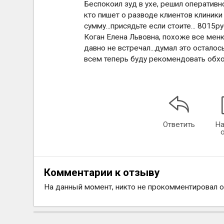
Беспокоил зуд в ухе, решил оператив
кто пишет о разводе клиентов клиники 
сумму...присядьте если стоите... 8015р
Коган Елена Львовна, похоже все меню
давно не встречал...думал это осталось
всем теперь буду рекомендовать обхо
Ответить
На
Комментарии к отзыву
На данный момент, никто не прокомментировал 