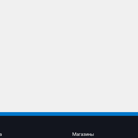
а
Магазины