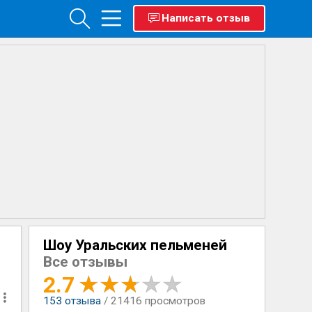
Написать отзыв
Шоу Уральских пельменей
Все отзывы
2.7
153
отзыва
/ 21416 просмотров