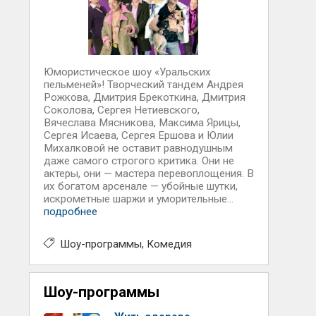
Юмористическое шоу «Уральских
пельменей»! Творческий тандем Андрея
Рожкова, Дмитрия Брекоткина, Дмитрия
Соколова, Сергея Нетиевского,
Вячеслава Мясникова, Максима Ярицы,
Сергея Исаева, Сергея Ершова и Юлии
Михалковой не оставит равнодушным
даже самого строгого критика. Они не
актеры, они — мастера перевоплощения. В
их богатом арсенале — убойные шутки,
искрометные шаржи и уморительные...
подробнее
Шоу-программы
Комедия
Шоу-программы