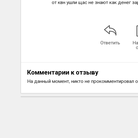
от квн ушли щас не знают как денег за
Ответить
На
Комментарии к отзыву
На данный момент, никто не прокомментировал 