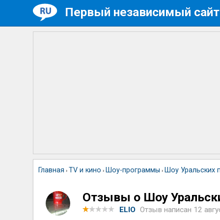
Первый независимый сайт
Главная
TV и кино
Шоу-программы
Шоу Уральских 
›
›
›
Отзывы о Шоу Уральск
ELIO
Отзыв написан
12 авгу