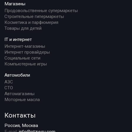
Магазины
Продовольственные супермаркеты
Строительные гипермаркеты
Косметика и парфюмерия
Товары для детей
IT и интернет
Интернет-магазины
Интернет провайдеры
Социальные сети
Компьютерные игры
Автомобили
АЗС
СТО
Автомагазины
Моторные масла
Контакты
Россия, Москва
E-mail:
info@otzyvru.com