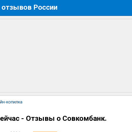
 отзывов России
йн-копилка
сейчас - Отзывы о Совкомбанк.