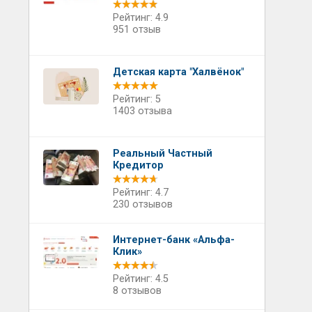
Рейтинг: 4.9
951 отзыв
Детская карта "Халвёнок"
Рейтинг: 5
1403 отзыва
Реальный Частный
Кредитор
Рейтинг: 4.7
230 отзывов
Интернет-банк «Альфа-
Клик»
Рейтинг: 4.5
8 отзывов