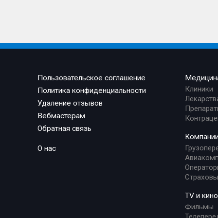
Пользовательское соглашение
Медицин
Клиники
Политика конфиденциальности
Лекарств
Удаление отзывов
Препарат
Вебмастерам
Контраце
Обратная связь
Компани
Грузопер
О нас
Авиакомп
Оператор
Страховы
TV и кино
Фильмы
Телепере