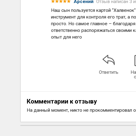
Арсений
Отзыв написан
3 
Наш сын пользуется картой "Халвенок"
инструмент для контроля его трат, а п
просто. Но самое главное – благодаря
ответственно распоряжаться своими 
опыт для него
Ответить
На
Комментарии к отзыву
На данный момент, никто не прокомментировал 