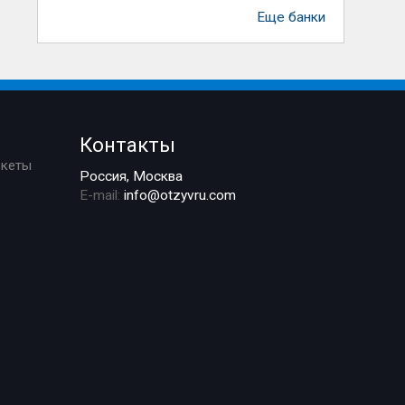
Еще банки
Контакты
ркеты
Россия, Москва
E-mail:
info@otzyvru.com