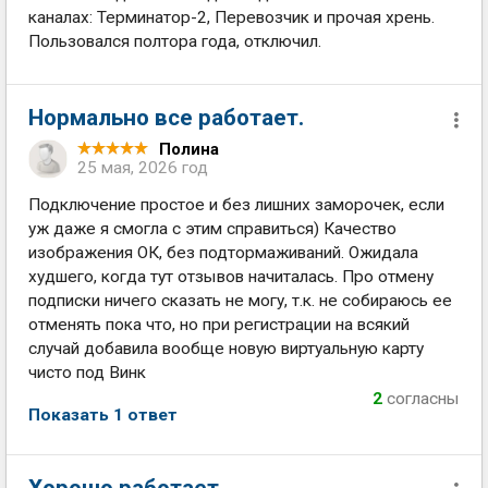
каналах: Терминатор-2, Перевозчик и прочая хрень.
Пользовался полтора года, отключил.
Нормально все работает.
Полина
25 мая, 2026 год
Подключение простое и без лишних заморочек, если
уж даже я смогла с этим справиться) Качество
изображения ОК, без подтормаживаний. Ожидала
худшего, когда тут отзывов начиталась. Про отмену
подписки ничего сказать не могу, т.к. не собираюсь ее
отменять пока что, но при регистрации на всякий
случай добавила вообще новую виртуальную карту
чисто под Винк
2
согласны
Показать 1 ответ
Хорошо работает