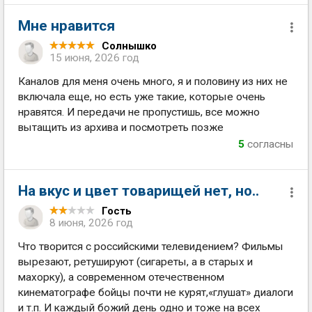
Мне нравится
Солнышко
15 июня, 2026 год
Каналов для меня очень много, я и половину из них не
включала еще, но есть уже такие, которые очень
нравятся. И передачи не пропустишь, все можно
вытащить из архива и посмотреть позже
5
согласны
На вкус и цвет товарищей нет, но..
Гость
8 июня, 2026 год
Что творится с российскими телевидением? Фильмы
вырезают, ретушируют (сигареты, а в старых и
махорку), а современном отечественном
кинематографе бойцы почти не курят,«глушат» диалоги
и т.п. И каждый божий день одно и тоже на всех