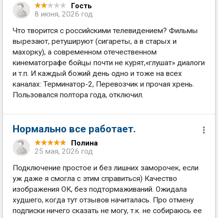
Гость
8 июня, 2026 год
Что творится с российскими телевидением? Фильмы
вырезают, ретушируют (сигареты, а в старых и
махорку), а современном отечественном
кинематографе бойцы почти не курят,«глушат» диалоги
и т.п. И каждый божий день одно и тоже на всех
каналах: Терминатор-2, Перевозчик и прочая хрень.
Пользовался полтора года, отключил.
Нормально все работает.
Полина
25 мая, 2026 год
Подключение простое и без лишних заморочек, если
уж даже я смогла с этим справиться) Качество
изображения ОК, без подтормаживаний. Ожидала
худшего, когда тут отзывов начиталась. Про отмену
подписки ничего сказать не могу, т.к. не собираюсь ее