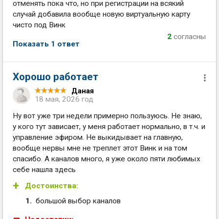
отменять пока что, но при регистрации на всякий
случай добавила вообще новую виртуальную карту
чисто под Винк
2
согласны
Показать 1 ответ
Хорошо работает
Даная
18 мая, 2026 год
Ну вот уже три недели примерно пользуюсь. Не знаю,
у кого тут зависает, у меня работает нормально, в т.ч. и
управление эфиром. Не выкидывает на главную,
вообще нервы мне не треплет этот Винк и на том
спасибо. А каналов много, я уже около пяти любимых
себе нашла здесь
Достоинства:
большой выбор каналов