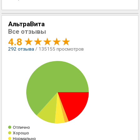
АльтраВита
Все отзывы
4.8
292
отзыва
/ 135155 просмотров
Отлично
Хорошо
Нормально