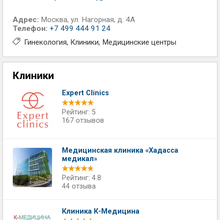
Адрес:
Москва
,
ул. Нагорная, д. 4А
Телефон:
+7 499 444 91 24
Гинекология
Клиники
Медицинские центры
Клиники
Expert Clinics
Рейтинг: 5
167 отзывов
Медицинская клиника «Хадасса
медикал»
Рейтинг: 4.8
44 отзыва
Клиника К-Медицина