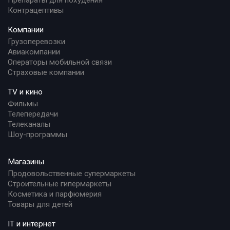
Препараты для похудения
Контрацептивы
Компании
Грузоперевозки
Авиакомпании
Операторы мобильной связи
Страховые компании
TV и кино
Фильмы
Телепередачи
Телеканалы
Шоу-программы
Магазины
Продовольственные супермаркеты
Строительные гипермаркеты
Косметика и парфюмерия
Товары для детей
IT и интернет