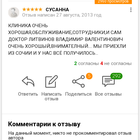
2960
просмотров
СУСАННА
Отзыв написан
27 августа, 2013 год
КЛИНИКА ОЧЕНЬ
ХОРОШАЯ,ОБСЛУЖИВАНИЕ,СОТРУДНИКИ,И САМ
ДОКТОР ЛИТВИНОВ ВЛАДИМИР ВАЛЕНТИНОВИЧ
ОЧЕНЬ ХОРОШЫЙ,ВНИМАТЕЛНЫЙ.... МЫ ПРИЕХЛИ
ИЗ СОЧИИ И У НАС ВСЁ ПОЛУЧИЛОСЬ...
2
согласны
4
не согласны
5
292
Ответить
Написать
Поделиться
Все отзывы
отзыв
Комментарии к отзыву
На данный момент, никто не прокомментировал отзыв
автора