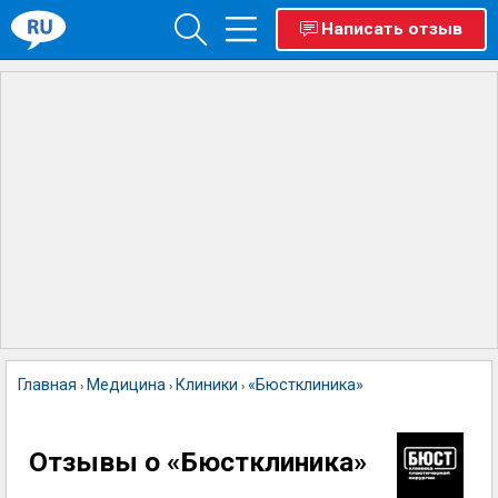
Написать отзыв
Главная
Медицина
Клиники
«Бюстклиника»
›
›
›
Отзывы о «Бюстклиника»