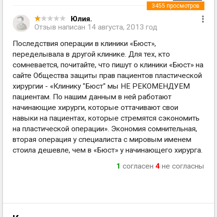
3455
просмотров
Юлия.
Отзыв написан
14 августа, 2013 год
Последствия операции в клиники «Бюст»,
переделывала в другой клинике. Для тех, кто
сомневается, почитайте, что пишут о клиники «Бюст» на
сайте Общества защиты прав пациентов пластической
хирургии - «Клинику "Бюст" мы НЕ РЕКОМЕНДУЕМ
пациентам. По нашим данным в ней работают
начинающие хирурги, которые оттачивают свои
навыки на пациентах, которые стремятся сэкономить
на пластической операции». Экономия сомнительная,
вторая операция у специалиста с мировым именем
стоила дешевле, чем в «Бюст» у начинающего хирурга.
1
согласен
4
не согласны