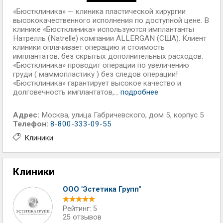
«Бюстклиника» — клиника пластической хирургии
высококачественного исполнения по доступной цене. В
клинике «Бюстклиника» используются имплантанты
Натрелль (Natrelle) компании ALLERGAN (США). Клиент
клиники оплачивает операцию и стоимость
имплантатов, без скрытых дополнительных расходов.
«Бюстклиника» проводит операции по увеличению
груди ( маммопластику ) без следов операции!
«Бюстклиника» гарантирует высокое качество и
долговечность имплантатов,...
подробнее
Адрес:
Москва
,
улица Габричевского, дом 5, корпус 5
Телефон:
8-800-333-09-55
Клиники
Клиники
ООО "Эстетика Групп"
Рейтинг: 5
25 отзывов