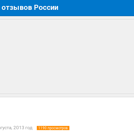
 отзывов России
вгуста, 2013 год
1190
просмотров