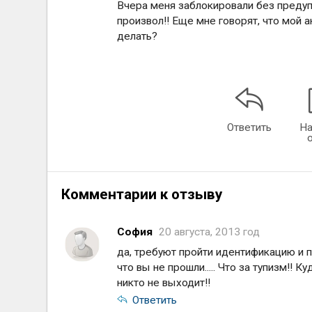
Вчера меня заблокировали без предупр
произвол!! Еще мне говорят, что мой 
делать?
Ответить
На
Комментарии к отзыву
София
20 августа, 2013 год
да, требуют пройти идентификацию и п
что вы не прошли..... Что за тупизм!! К
никто не выходит!!
Ответить