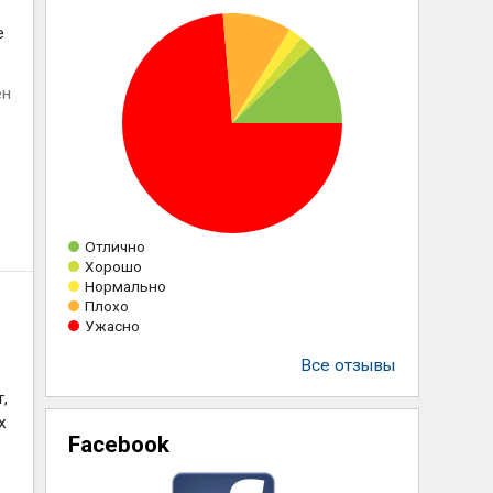
е
ен
Отлично
Хорошо
Нормально
Плохо
Ужасно
Все отзывы
,
х
Facebook