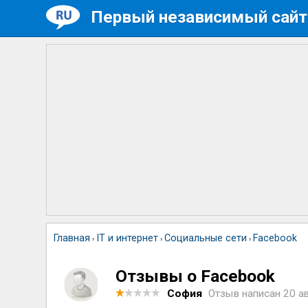
Первый независимый сайт
Главная
IT и интернет
Социальные сети
Facebook
›
›
›
Отзывы о Facebook
София
Отзыв написан
20 а