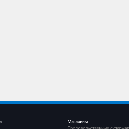
а
Магазины
Продовольственные суперма