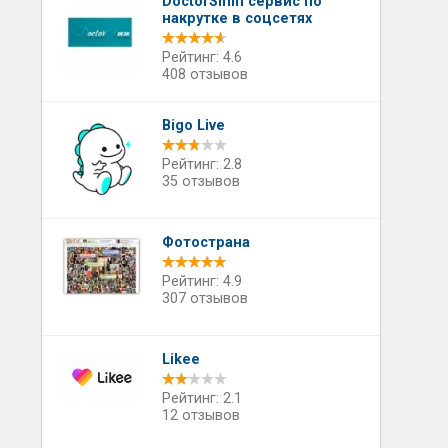
DoctorSmm сервис по
накрутке в соцсетях
Рейтинг: 4.6
408 отзывов
Bigo Live
Рейтинг: 2.8
35 отзывов
Фотострана
Рейтинг: 4.9
307 отзывов
Likee
Рейтинг: 2.1
12 отзывов