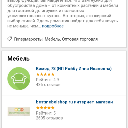
выбор функций: Вы найдете все, что Вам нужно для
обустройства дома – от комнатных растений и мебели
для гостиной до игрушек и полностью
укомплектованных кухонь. Во-вторых, это широкий
выбор стилей. Здесь романтик найдет для себя ничуть
не меньше, чем...
подробнее
Гипермаркеты
Мебель
Оптовая торговля
Мебель
Комод 78 (ИП Ройбу Инна Ивановна)
Рейтинг: 4.9
436 отзывов
bestmebelshop.ru интернет-магазин
Рейтинг: 5
2605 отзывов