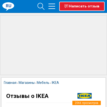
Написать отзыв
Главная
Магазины
Мебель
IKEA
›
›
›
Отзывы о IKEA
2066
просмотров