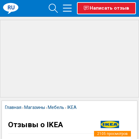
Написать отзыв
Главная
Магазины
Мебель
IKEA
›
›
›
Отзывы о IKEA
2105
просмотров