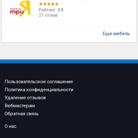
Рейтинг: 4.8
21 отзыв
Еще мебель
Пользовательское соглашение
Политика конфиденциальности
Удаление отзывов
Вебмастерам
Обратная связь
О нас