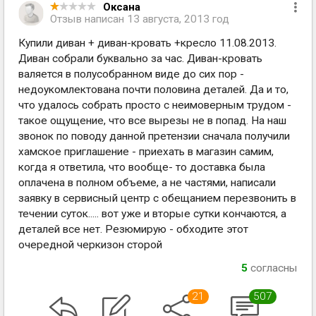
Оксана
Отзыв написан
13 августа, 2013 год
Купили диван + диван-кровать +кресло 11.08.2013.
Диван собрали буквально за час. Диван-кровать
валяется в полусобранном виде до сих пор -
недоукомлектована почти половина деталей. Да и то,
что удалось собрать просто с неимоверным трудом -
такое ощущение, что все вырезы не в попад. На наш
звонок по поводу данной претензии сначала получили
хамское приглашение - приехать в магазин самим,
когда я ответила, что вообще- то доставка была
оплачена в полном объеме, а не частями, написали
заявку в сервисный центр с обещанием перезвонить в
течении суток..... вот уже и вторые сутки кончаются, а
деталей все нет. Резюмирую - обходите этот
очередной черкизон сторой
5
согласны
21
507