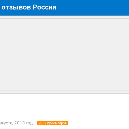
 отзывов России
вгуста, 2013 год
2069
просмотров