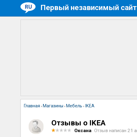
Первый независимый сайт
Главная
Магазины
Мебель
IKEA
›
›
›
Отзывы о IKEA
Оксана
Отзыв написан
21 а