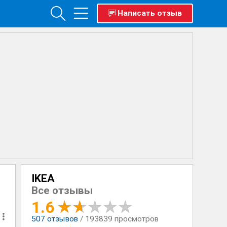
Написать отзыв
IKEA
Все отзывы
1.6
507
отзывов
/ 193839 просмотров