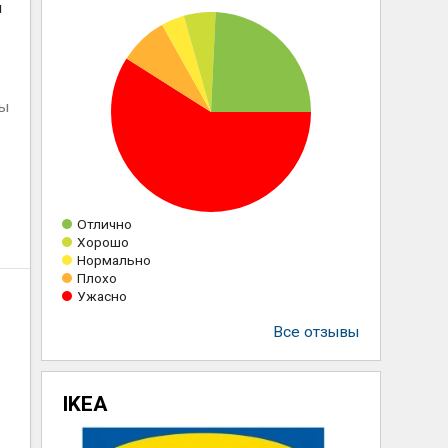
и
ны
Отлично
Хорошо
Нормально
Плохо
Ужасно
Все отзывы
IKEA