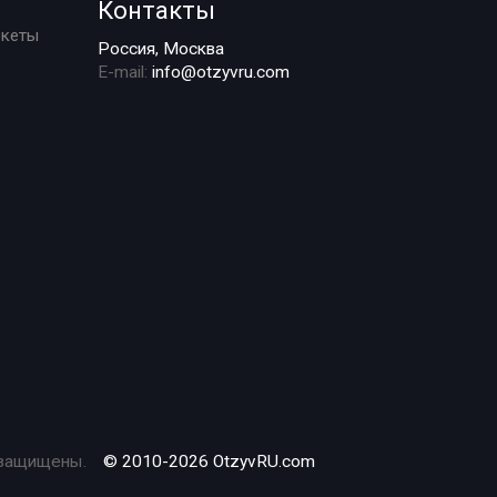
Контакты
ркеты
Россия, Москва
E-mail:
info@otzyvru.com
 защищены.
© 2010-2026 OtzyvRU.com