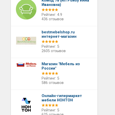
Комод 78 (ИП Ройбу Инна
Ивановна)
Рейтинг: 4.9
436 отзывов
bestmebelshop.ru
интернет-магазин
Рейтинг: 5
2605 отзывов
Магазин "Мебель из
России"
Рейтинг: 5
586 отзывов
Онлайн-гипермаркет
мебели НОНТОН
Рейтинг: 5
625 отзывов