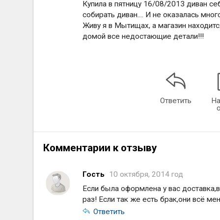
Купила в пятницу 16/08/2013 диван се
собирать диван.... И не оказалась мно
Живу я в Мытищах, а магазин находитс
домой все недостающие детали!!!
Ответить
На
Комментарии к отзыву
Гость
10 октября, 2014 год
Если была оформлена у вас доставка,в
раз! Если так же есть брак,они всё ме
Ответить