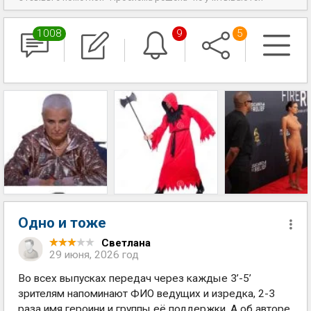
1008
9
5
Одно и тоже
Светлана
29 июня, 2026 год
Во всех выпусках передач через каждые 3’-5’
зрителям напоминают ФИО ведущих и изредка, 2-3
раза имя героини и группы её поддержки. А об авторе