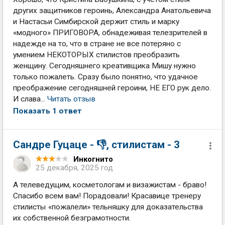
других защитников героинь, Александра Анатольевича
и Настасьи Симбирской держит стиль и марку
«модного» ПРИГОВОРА, обнадеживая телезрителей в
надежде на то, что в стране не все потеряно с
умением НЕКОТОРЫХ стилистов преобразить
женщину. Сегодняшнего креативщика Мишу нужно
только пожалеть. Сразу было понятно, что удачное
преображение сегодняшней героини, НЕ ЕГО рук дело.
И слава...
Читать отзыв
Показать 1 ответ
Сандре Гуцаце - 👎, стилистам - 3
Инкогнито
25 декабря, 2025 год
А телеведущим, косметологам и визажистам - браво!
Спасибо всем вам! Порадовали! Красавице тренеру
стилисты «пожалели» тельняшку для доказательства
их собственной безграмотности.