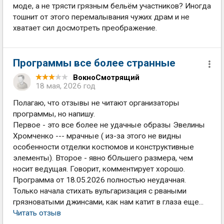
моде, а не трясти грязным бельём участников? Иногда
тошнит от этого перемалывания чужих драм и не
хватает сил досмотреть преображение.
Программы все более странные
ВокноСмотрящий
18 мая, 2026 год
Полагаю, что отзывы не читают организаторы
программы, но напишу.
Первое - это все более не удачные образы Эвелины
Хромченко --- мрачные ( из-за этого не видны
особенности отделки костюмов и конструктивные
элементы). Второе - явно бОльшего размера, чем
носит ведущая. Говорит, комментирует хорошо.
Программа от 18.05.2026 полностью неудачная.
Только начала стихать вульгаризация с рваными
грязноватыми джинсами, как нам катит в глаза еще...
Читать отзыв