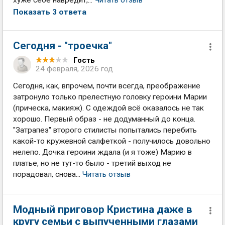
Показать 3 ответа
Сегодня - "троечка"
Гость
24 февраля, 2026 год
Сегодня, как, впрочем, почти всегда, преображение
затронуло только прелестную головку героини Марии
(прическа, макияж). С одеждой всё оказалось не так
хорошо. Первый образ - не додуманный до конца.
"Затрапез" второго стилисты попытались перебить
какой-то кружевной салфеткой - получилось довольно
нелепо. Дочка героини ждала (и я тоже) Марию в
платье, но не тут-то было - третий выход не
порадовал, снова...
Читать отзыв
Модный приговор Кристина даже в
кругу семьи с выпученными глазами