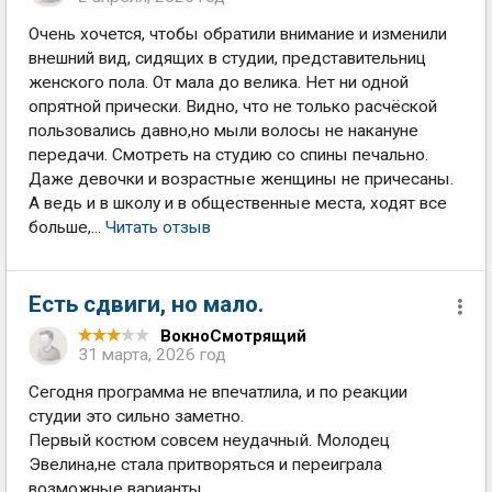
Очень хочется, чтобы обратили внимание и изменили
внешний вид, сидящих в студии, представительниц
женского пола. От мала до велика. Нет ни одной
опрятной прически. Видно, что не только расчёской
пользовались давно,но мыли волосы не накануне
передачи. Смотреть на студию со спины печально.
Даже девочки и возрастные женщины не причесаны.
А ведь и в школу и в общественные места, ходят все
больше,...
Читать отзыв
Есть сдвиги, но мало.
ВокноСмотрящий
31 марта, 2026 год
Сегодня программа не впечатлила, и по реакции
студии это сильно заметно.
Первый костюм совсем неудачный. Молодец
Эвелина,не стала притворяться и переиграла
возможные варианты.