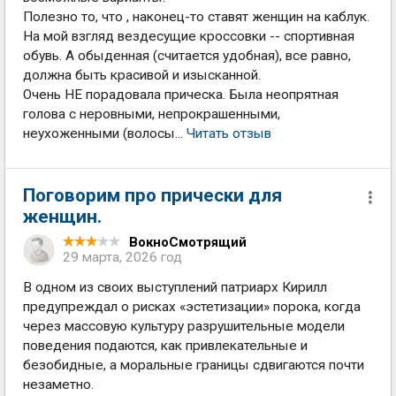
Полезно то, что , наконец-то ставят женщин на каблук.
На мой взгляд вездесущие кроссовки -- спортивная
обувь. А обыденная (считается удобная), все равно,
должна быть красивой и изысканной.
Очень НЕ порадовала прическа. Была неопрятная
голова с неровными, непрокрашенными,
неухоженными (волосы...
Читать отзыв
Поговорим про прически для
женщин.
ВокноСмотрящий
29 марта, 2026 год
В одном из своих выступлений патриарх Кирилл
предупреждал о рисках «эстетизации» порока, когда
через массовую культуру разрушительные модели
поведения подаются, как привлекательные и
безобидные, а моральные границы сдвигаются почти
незаметно.