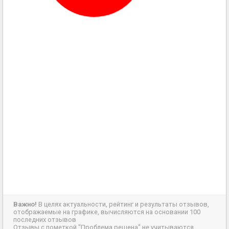
Важно!
В целях актуальности, рейтинг и результаты отзывов,
отображаемые на графике, вычисляются на основании 100
последних отзывов
Отзывы с пометкой "Проблема решена" не учитываются