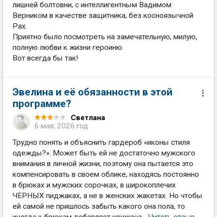
лишней болтовни, с интеллигентным Вадимом
Верником в качестве защитника, без косноязычной
Рах.
Приятно было посмотреть на замечательную, милую,
полную любви к жизни героиню.
Вот всегда бы так!
Эвелина и её обязанности в этой
программе?
Светлана
6 мая, 2026 год
Трудно понять и объяснить гардероб «иконы стиля
одежды?». Может быть ей не достаточно мужского
внимания в личной жизни, поэтому она пытается это
компенсировать в своем облике, находясь постоянно
в брюках и мужских сорочках, в широкоплечих
ЧЕРНЫХ пиджаках, а не в женских жакетах. Но чтобы
ей самой не пришлось забыть какого она пола, то
иногда к брюкам добавляет кружена...
Читать отзыв