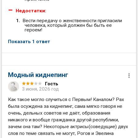
Недостатки:
Вести передачу о женственности пригласили
человека, который должен бы быть ее
героем!
Показать 1 ответ
Модный киднепинг
Гость
3 июня, 2026 год
Как такое могло случиться с Первым! Каналом? Рах
была осуждена за киднепинг, сама мягко говоря не
очень, дельных советов не даёт, образования
никакого и вообще гражданка другой республики,
зачем она там? Некоторые актрисы(соведущие) двух
слов по теме связать не могут, Рогов и Эвелина