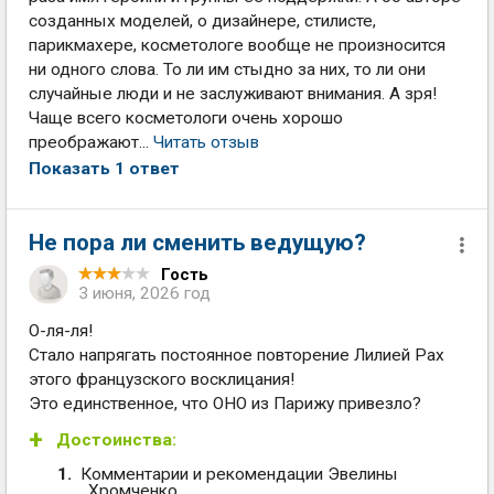
созданных моделей, о дизайнере, стилисте,
парикмахере, косметологе вообще не произносится
ни одного слова. То ли им стыдно за них, то ли они
случайные люди и не заслуживают внимания. А зря!
Чаще всего косметологи очень хорошо
преображают...
Читать отзыв
Показать 1 ответ
Не пора ли сменить ведущую?
Гость
3 июня, 2026 год
О-ля-ля!
Стало напрягать постоянное повторение Лилией Рах
этого французского восклицания!
Это единственное, что ОНО из Парижу привезло?
Достоинства:
Комментарии и рекомендации Эвелины
Хромченко