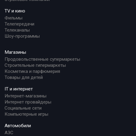
TV и кино
Фильмы
Телепередачи
Телеканалы
Шоу-программы
Магазины
Продовольственные супермаркеты
Строительные гипермаркеты
Косметика и парфюмерия
Товары для детей
IT и интернет
Интернет-магазины
Интернет провайдеры
Социальные сети
Компьютерные игры
Автомобили
АЗС