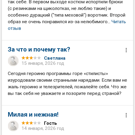
так себе. В первом выходе костюм испортили брюки
(с резинками на щиколотках, не люблю такие) и
особенно дурацкий ("типа меховой") воротник. Второй
образ не очень понравился из-за нелюбимого...
Читать
отзыв
За что и почему так?
Светлана
15 января, 2026 год
Сегодня героиню программы горе «стилисты»
изуродовали своими странными нарядами. Если вам не
жаль героиню и телезрителей, пожалейте себя. Что же
вы так себя не уважаете и позорите перед страной?
Милая и нежная!
Гость
14 января, 2026 год