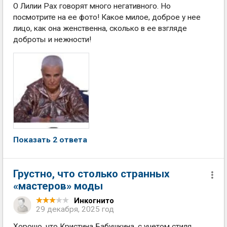
О Лилии Рах говорят много негативного. Но
посмотрите на ее фото! Какое милое, доброе у нее
лицо, как она женственна, сколько в ее взгляде
доброты и нежности!
Показать 2 ответа
Грустно, что столько странных
«мастеров» моды
Инкогнито
29 декабря, 2025 год
Хорошо, что Кристина Бабушкина, с учетом стиля