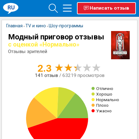
Написать отзыв
Главная
TV и кино
Шоу-программы
›
›
Модный приговор отзывы
с оценкой «Нормально»
Отзывы зрителей
2.3
141
отзыв
/ 63219 просмотров
Отлично
Хорошо
Нормально
Плохо
Ужасно