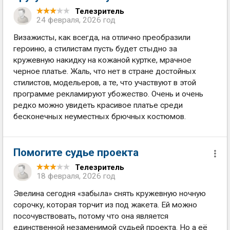
Телезритель
24 февраля, 2026 год
Визажисты, как всегда, на отлично преобразили
героиню, а стилистам пусть будет стыдно за
кружевную накидку на кожаной куртке, мрачное
черное платье. Жаль, что нет в стране достойных
стилистов, модельеров, а те, что участвуют в этой
программе рекламируют убожество. Очень и очень
редко можно увидеть красивое платье среди
бесконечных неуместных брючных костюмов.
Помогите судье проекта
Телезритель
18 февраля, 2026 год
Эвелина сегодня «забыла» снять кружевную ночную
сорочку, которая торчит из под жакета. Ей можно
посочувствовать, потому что она является
единственной незаменимой судьей проекта. Но а её