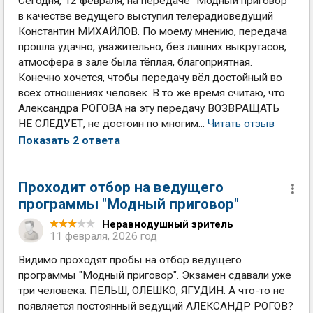
Сегодня, 12 февраля, на передаче "Модный приговор"
в качестве ведущего выступил телерадиоведущий
Константин МИХАЙЛОВ. По моему мнению, передача
прошла удачно, уважительно, без лишних выкрутасов,
атмосфера в зале была тёплая, благоприятная.
Конечно хочется, чтобы передачу вёл достойный во
всех отношениях человек. В то же время считаю, что
Александра РОГОВА на эту передачу ВОЗВРАЩАТЬ
НЕ СЛЕДУЕТ, не достоин по многим...
Читать отзыв
Показать 2 ответа
Проходит отбор на ведущего
программы "Модный приговор"
Неравнодушный зритель
11 февраля, 2026 год
Видимо проходят пробы на отбор ведущего
программы "Модный приговор". Экзамен сдавали уже
три человека: ПЕЛЬШ, ОЛЕШКО, ЯГУДИН. А что-то не
появляется постоянный ведущий АЛЕКСАНДР РОГОВ?