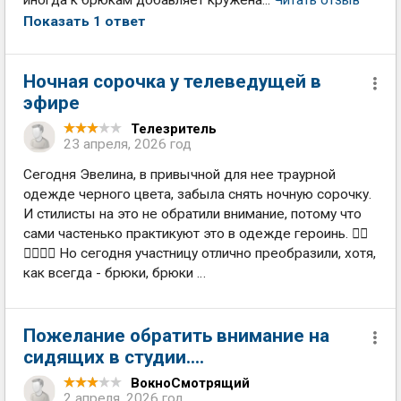
Показать 1 ответ
Ночная сорочка у телеведущей в
эфире
Телезритель
23 апреля, 2026 год
Сегодня Эвелина, в привычной для нее траурной
одежде черного цвета, забыла снять ночную сорочку.
И стилисты на это не обратили внимание, потому что
сами частенько практикуют это в одежде героинь. 🤦‍♂️
🤦‍♀️🤷‍♀️ Но сегодня участницу отлично преобразили, хотя,
как всегда - брюки, брюки …
Пожелание обратить внимание на
сидящих в студии....
ВокноСмотрящий
2 апреля, 2026 год