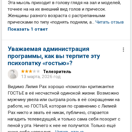
Эта мысль приходит в голову глядя на зал и моделей,
точнее на на их внешний вид голов и причесок.
Женщины разного возраста с растрепанными
прическами по типу «поднять подняли, а...
Читать отзыв
Показать 1 ответ
Уважаемая администрация
программы, как вы терпите эту
психопатку «гостью»?
Телезритель
13 марта, 2026 год
Видимо Лилия Рах хорошо «помогла» критикантке
ГОСТЬЕ в её несчастной одинокой жизни. Возможно
мужчину увела или сыграла роль в её сокращении на
работе, но ГОСТЬЯ, которая по сравнению с Лилией
Рах никто и звать её никак, публично, старается
нагадить телеведущей, и только сама себя позорит с
пеной у рта. Ничего к нее не получится. Только ещё
хуже себе навредит,...
Читать отзыв