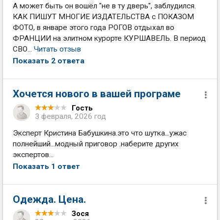
А может быть он вошёл "не в ту дверь", заблудился.
КАК ПИШУТ МНОГИЕ ИЗДАТЕЛЬСТВА с ПОКАЗОМ
ФОТО, в январе этого года РОГОВ отдыхал во
ФРАНЦИИ на элитном курорте КУРШАВЕЛЬ. В период
СВО...
Читать отзыв
Показать 2 ответа
Хочется нового в вашей програме
Гость
3 февраля, 2026 год
Эксперт Кристина Бабушкина.это что шутка...ужас
полнейший...модный приговор .наберите других
экспертов...
Показать 1 ответ
Одежда. Цена.
Зося