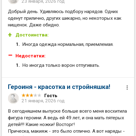
23 января, 2026 год
Добрый день. Удивляюсь подбору нарядов. Одних
оденут прилично, других шикарно, но некоторых как
нищенок. Даже обидно.
Достоинства:
Иногда одежда нормальная, приемлемая.
Недостатки:
Но иногда только ворон отпугивать.
Героиня - красотка и стройняшка!
Гость
21 января, 2026 год
В сегодняшнем выпуске больше всего меня восхитила
фигура героини. А ведь ей 49 лет, и она мать пятерых
детей!!! Какие ножки! Восторг!
Прическа, макияж - это было отлично. А вот наряды -