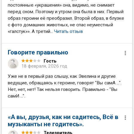
постоянные «украшения» она, видимо, не снимает
перед сном. Поэтому и утром она была в них. Первый
образ героини её преобразил. Второй образ, в блузке
с фото домашних животных, не спас неуместный
«галстук»». А третий...
Читать отзыв
Говорите правильно
Гость
18 февраля, 2026 год
Уже не в первый раз слышу, как Эвелина и другие
ведущие, обращаясь к героине, говорят "Вы самА ...".
Нет, нет, нет! Так нельзя говорить. Правильно - "Вы
самИ ...".
«А вы, друзья, как ни садитесь, Всё в
музыканты не годитесь».
Телезритель