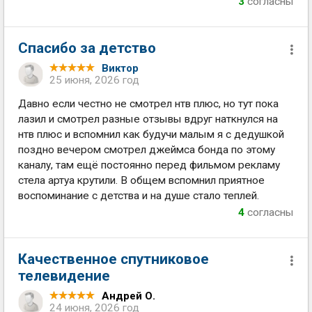
3
согласны
Спасибо за детство
Виктор
25 июня, 2026 год
Давно если честно не смотрел нтв плюс, но тут пока
лазил и смотрел разные отзывы вдруг наткнулся на
нтв плюс и вспомнил как будучи малым я с дедушкой
поздно вечером смотрел джеймса бонда по этому
каналу, там ещё постоянно перед фильмом рекламу
стела артуа крутили. В общем вспомнил приятное
воспоминание с детства и на душе стало теплей.
4
согласны
Качественное спутниковое
телевидение
Андрей О.
24 июня, 2026 год