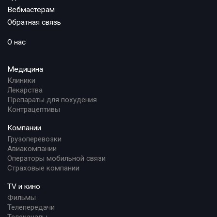
Вебмастерам
Обратная связь
О нас
Медицина
Клиники
Лекарства
Препараты для похудения
Контрацептивы
Компании
Грузоперевозки
Авиакомпании
Операторы мобильной связи
Страховые компании
TV и кино
Фильмы
Телепередачи
Телеканалы