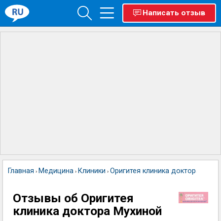
Написать отзыв
Главная
Медицина
Клиники
Оригитея клиника доктора Мухи
›
›
›
Отзывы об Оригитея
клиника доктора Мухиной