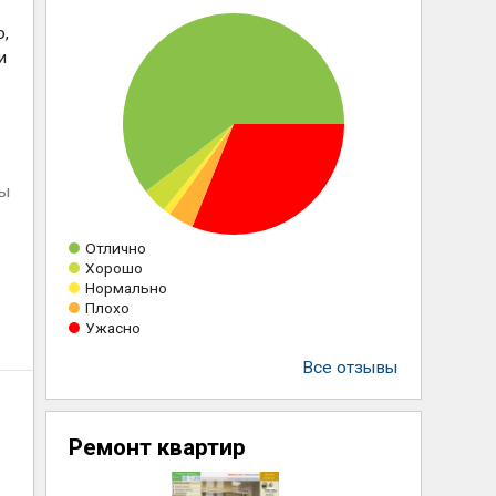
о,
и
ны
Отлично
Хорошо
Нормально
Плохо
Ужасно
Все отзывы
Ремонт квартир