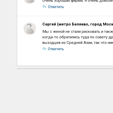
Очень хорошая фирма. Я очень доволе
Ответить
Сергей (метро Беляево, город Мос
Мы с женой не стали рисковать и такж
когда-то обратились туда по совету д
выходцев из Средней Азии, так что ник
Ответить