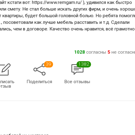
йт кстати вот: https://www.remgam.ru/ ), удивился как быстро
или смету. Не стал больше искать других фирм, и очень хорош
онт квартиры, будет большой головной болью. Но ребята помогл
.., посоветовали как лучше мебель расставить и т.д. Сделали
ись, чем в договоре. Качество очень нравится, всё грамотно
1028
согласны
5
не соглас
39
1382
писать
Поделиться
Все отзывы
отзыв