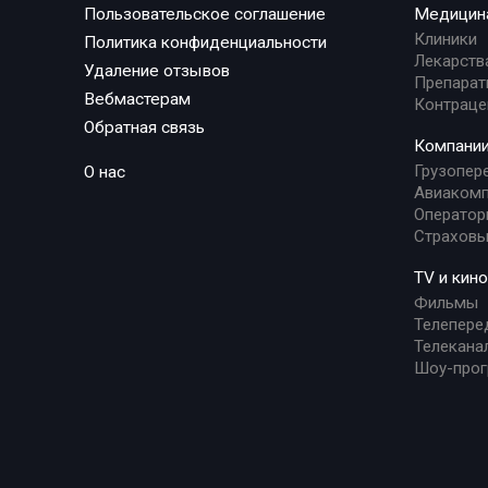
Пользовательское соглашение
Медицин
Клиники
Политика конфиденциальности
Лекарств
Удаление отзывов
Препарат
Вебмастерам
Контраце
Обратная связь
Компани
Грузопер
О нас
Авиакомп
Оператор
Страховы
TV и кино
Фильмы
Телепере
Телекана
Шоу-про