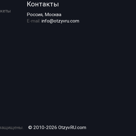
Контакты
ркеты
Россия, Москва
E-mail:
info@otzyvru.com
 защищены.
© 2010-2026 OtzyvRU.com