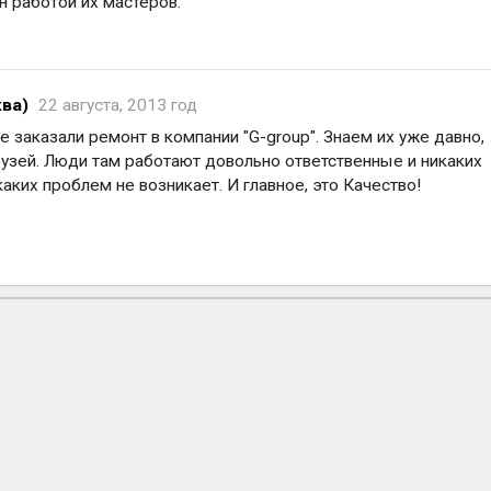
н работой их мастеров.
ква)
22 августа, 2013 год
е заказали ремонт в компании "G-group". Знаем их уже давно,
рузей. Люди там работают довольно ответственные и никаких
аких проблем не возникает. И главное, это Качество!