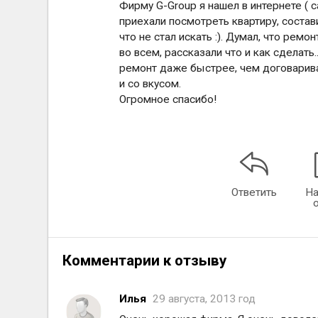
Фирму G-Group я нашел в интернете ( са
приехали посмотреть квартиру, состав
что не стал искать :). Думал, что рем
во всем, рассказали что и как сделать.
ремонт даже быстрее, чем договаривал
и со вкусом.
Огромное спасибо!
Ответить
На
Комментарии к отзыву
Илья
29 августа, 2013 год