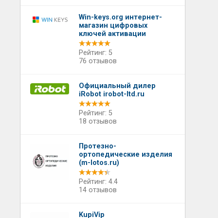
Win-keys.org интернет-
магазин цифровых
ключей активации
Рейтинг: 5
76 отзывов
Официальный дилер
iRobot irobot-ltd.ru
Рейтинг: 5
18 отзывов
Протезно-
ортопедические изделия
(m-lotos.ru)
Рейтинг: 4.4
14 отзывов
KupiVip