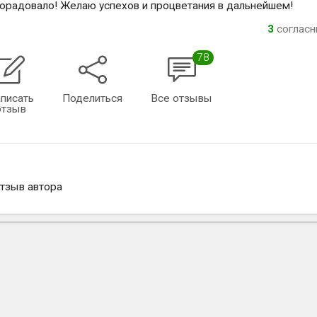
орадовало! Желаю успехов и процветания в дальнейшем!
3
соглас
78
писать
Поделиться
Все отзывы
отзыв
отзыв автора