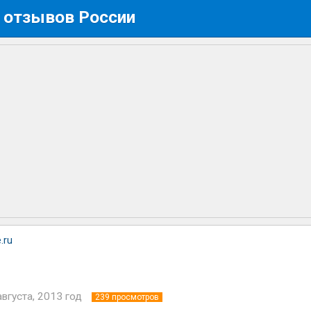
 отзывов России
.ru
августа, 2013 год
239
просмотров