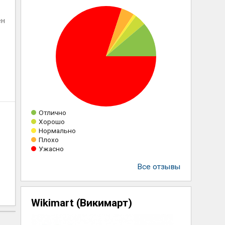
ен
Отлично
Хорошо
Нормально
Плохо
Ужасно
Все отзывы
Wikimart (Викимарт)