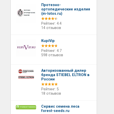
Протезно-
ортопедические изделия
(m-lotos.ru)
Рейтинг: 4.4
14 отзывов
KupiVip
Рейтинг: 4.7
598 отзывов
Авторизованный дилер
бренда STIEBEL ELTRON в
России
Рейтинг: 5
18 отзывов
Сервис семена леса
forest-seeds.ru