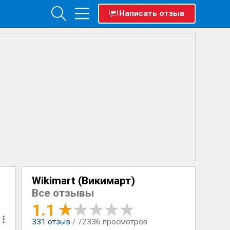
Написать отзыв
Wikimart (Викимарт)
Все отзывы
1.1
331
отзыв
/ 72336 просмотров