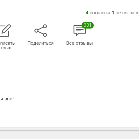
4
согласны
1
не соглас
331
писать
Поделиться
Все отзывы
отзыв
ьевне!