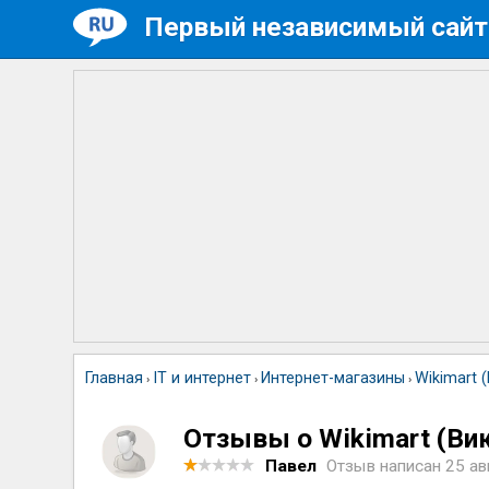
Первый независимый сайт
Главная
IT и интернет
Интернет-магазины
Wikimart 
›
›
›
Отзывы о Wikimart (Ви
Павел
Отзыв написан
25 ав