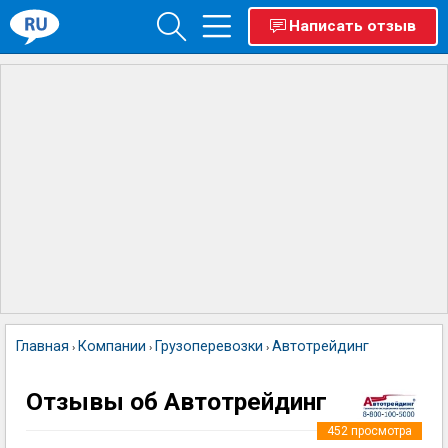
Написать отзыв
Главная
Компании
Грузоперевозки
Автотрейдинг
›
›
›
Отзывы об Автотрейдинг
452
просмотра