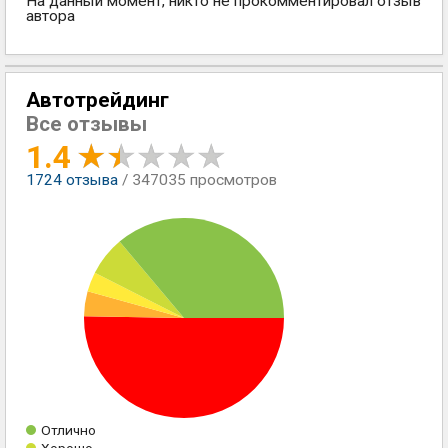
На данный момент, никто не прокомментировал отзыв
автора
Автотрейдинг
Все отзывы
1.4
1724
отзыва
/ 347035 просмотров
Отлично