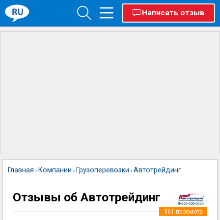
Написать отзыв
Главная
Компании
Грузоперевозки
Автотрейдинг
›
›
›
Отзывы об Автотрейдинг
361
просмотр