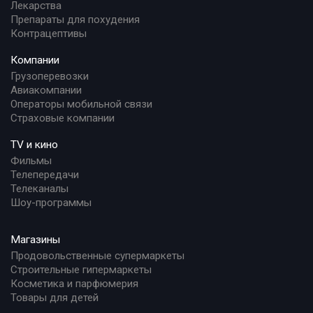
Лекарства
Препараты для похудения
Контрацептивы
Компании
Грузоперевозки
Авиакомпании
Операторы мобильной связи
Страховые компании
TV и кино
Фильмы
Телепередачи
Телеканалы
Шоу-программы
Магазины
Продовольственные супермаркеты
Строительные гипермаркеты
Косметика и парфюмерия
Товары для детей