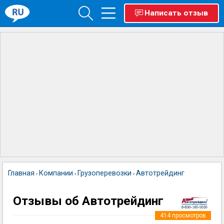
Написать отзыв
Главная
Компании
Грузоперевозки
Автотрейдинг
›
›
›
Отзывы об Автотрейдинг
414
просмотров