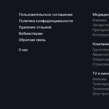
Пользовательское соглашение
Медицин
Клиники
Политика конфиденциальности
Лекарств
Удаление отзывов
Препарат
Вебмастерам
Контраце
Обратная связь
Компани
Грузопер
О нас
Авиакомп
Оператор
Страховы
TV и кино
Фильмы
Телепере
Телекана
Шоу-про