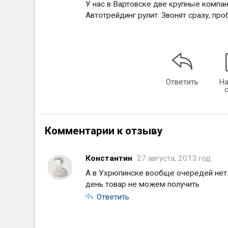
У нас в Вартовске две крупные компан
Автотрейдинг рулит. Звонят сразу, пр
Ответить
На
Комментарии к отзыву
Константин
27 августа, 2013 год
А в Ухрюпинске вообще очередей нет. 
день товар не можем получить
Ответить