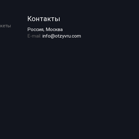
Контакты
ркеты
Россия, Москва
E-mail:
info@otzyvru.com