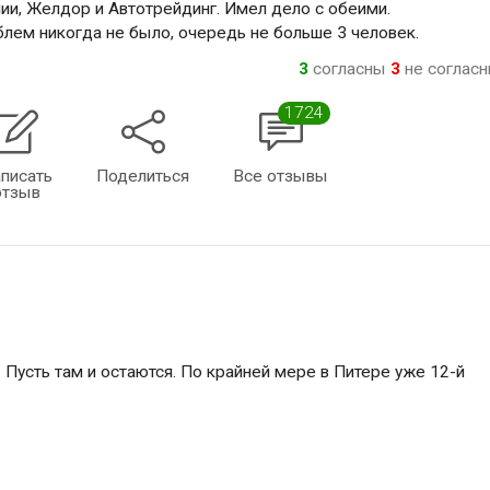
ии, Желдор и Автотрейдинг. Имел дело с обеими.
облем никогда не было, очередь не больше 3 человек.
3
согласны
3
не соглас
1724
писать
Поделиться
Все отзывы
отзыв
Пусть там и остаются. По крайней мере в Питере уже 12-й