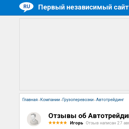
Первый независимый сайт
Главная
Компании
Грузоперевозки
Автотрейдинг
›
›
›
Отзывы об Автотрейди
Игорь
Отзыв написан
27 ав