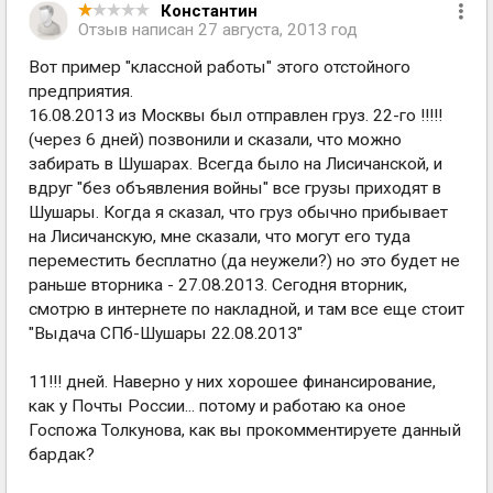
Константин
Отзыв написан
27 августа, 2013 год
Вот пример "классной работы" этого отстойного
предприятия.
16.08.2013 из Москвы был отправлен груз. 22-го !!!!!
(через 6 дней) позвонили и сказали, что можно
забирать в Шушарах. Всегда было на Лисичанской, и
вдруг "без объявления войны" все грузы приходят в
Шушары. Когда я сказал, что груз обычно прибывает
на Лисичанскую, мне сказали, что могут его туда
переместить бесплатно (да неужели?) но это будет не
раньше вторника - 27.08.2013. Сегодня вторник,
смотрю в интернете по накладной, и там все еще стоит
"Выдача СПб-Шушары 22.08.2013"
11!!! дней. Наверно у них хорошее финансирование,
как у Почты России... потому и работаю ка оное
Госпожа Толкунова, как вы прокомментируете данный
бардак?