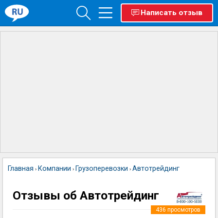
Написать отзыв
Главная
Компании
Грузоперевозки
Автотрейдинг
›
›
›
Отзывы об Автотрейдинг
436
просмотров