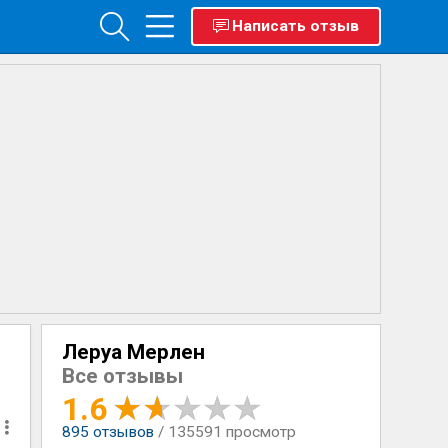
Написать отзыв
Леруа Мерлен
Все отзывы
1.6
895
отзывов
/ 135591 просмотр