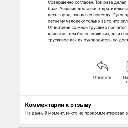
Совершенно согласен. Три раза делал 
брак. Условия доставки отвратительные
весь город, звонят по приезду. Руков
летнему человеку только за то что опл
От встречи со мной трусливо прячется
клиентов, тем более пожилых, да и с
трусливое как их руководитель по до
Ответить
На
Комментарии к отзыву
На данный момент, никто не прокомментировал 