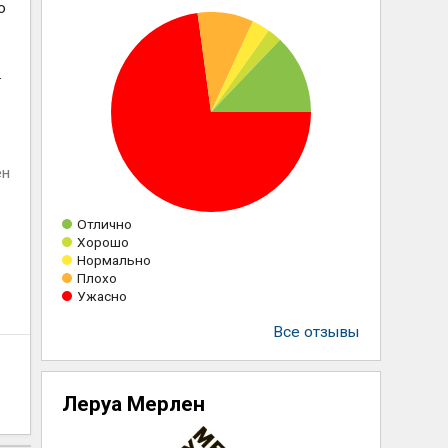
о
з
.
ен
Отлично
Хорошо
Нормально
Плохо
Ужасно
Все отзывы
Леруа Мерлен