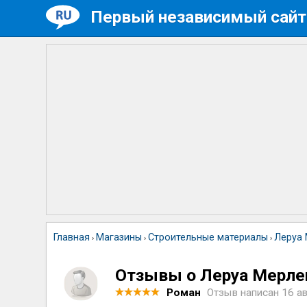
Первый независимый сайт
Главная
Магазины
Строительные материалы
Леруа
›
›
›
Отзывы о Леруа Мерле
Роман
Отзыв написан
16 ав