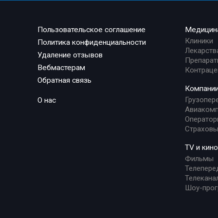
Пользовательское соглашение
Медицин
Клиники
Политика конфиденциальности
Лекарств
Удаление отзывов
Препарат
Вебмастерам
Контраце
Обратная связь
Компани
Грузопер
О нас
Авиакомп
Оператор
Страховы
TV и кино
Фильмы
Телепере
Телекана
Шоу-про