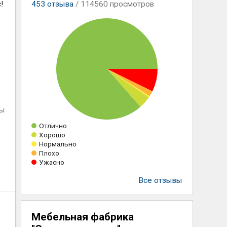
!
453
отзыва
/ 114560 просмотров
ны
Отлично
Хорошо
Нормально
Плохо
Ужасно
Все отзывы
Мебельная фабрика