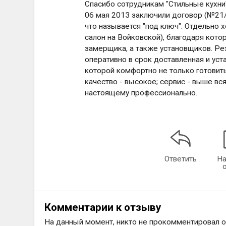
Спасибо сотрудникам "Стильные кухни
06 мая 2013 заключили договор (№21/0
что называется "под ключ". Отдельно 
салон на Войковской), благодаря кото
замерщика, а также установщиков. Рез
оперативно в срок доставленная и уста
которой комфортно не только готовить
качество - высокое; сервис - выше вся
настоящему профессионально.
Ответить
На
Комментарии к отзыву
На данный момент, никто не прокомментировал 