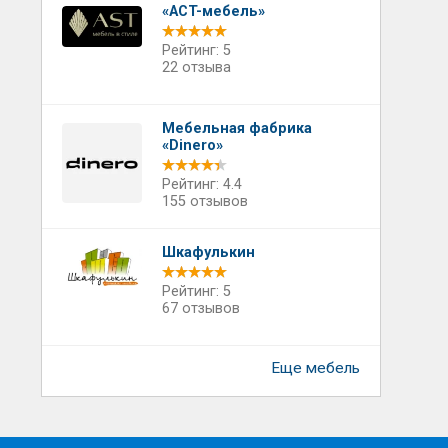
«AСT-мeбeль»
Рейтинг: 5
22 отзыва
Мебельная фабрика
«Dinero»
Рейтинг: 4.4
155 отзывов
Шкафулькин
Рейтинг: 5
67 отзывов
Еще мебель