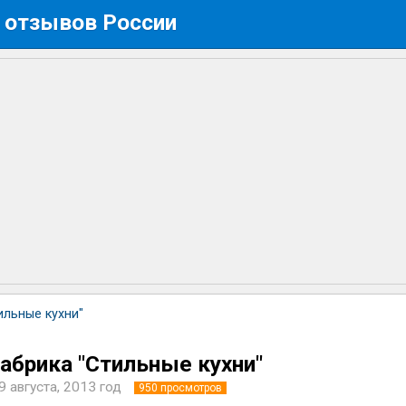
 отзывов России
ильные кухни"
брика "Стильные кухни"
9 августа, 2013 год
950
просмотров