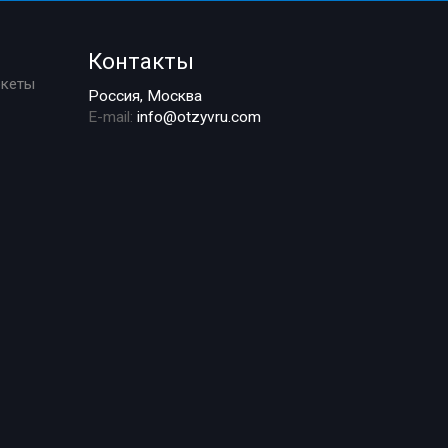
Контакты
ркеты
Россия, Москва
E-mail:
info@otzyvru.com