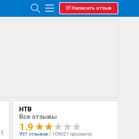
Написать отзыв
НТВ
Все отзывы
1.9
997
отзывов
/ 109021 просмотр