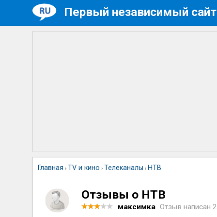
Первый независимый сайт
Главная
TV и кино
Телеканалы
НТВ
›
›
›
Отзывы о НТВ
максимка
Отзыв написан
2