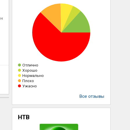
ен
Отлично
Хорошо
Нормально
Плохо
Ужасно
Все отзывы
НТВ